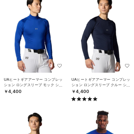
UAヒートギアアーマー コンプレッ
UAヒートギアアーマー コンプレッ
ション ロングスリーブ モック シャ
ション ロングスリーブ クルー シャ
ツ（ベースボール/MEN）
ツ（ベースボール/MEN）
￥4,400
￥4,400