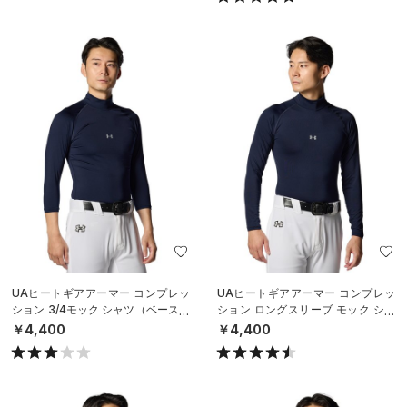
UAヒートギアアーマー コンプレッ
UAヒートギアアーマー コンプレッ
ション 3/4モック シャツ（ベースボ
ション ロングスリーブ モック シャ
ール/MEN）
ツ（ベースボール/MEN）
￥4,400
￥4,400