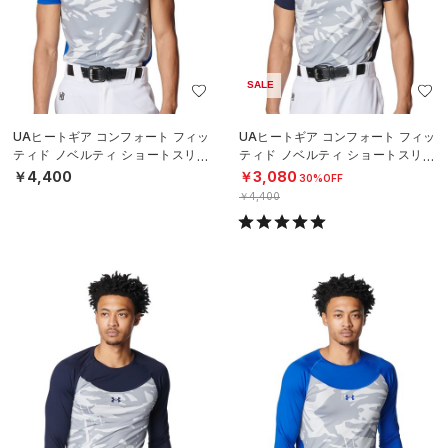
SALE
UAヒートギア コンフォート フィッ
UAヒートギア コンフォート フィッ
ティド ノベルティ ショートスリー
ティド ノベルティ ショートスリー
ブ クルーネック シャツ（ベースボ
ブ クルーネック シャツ（ベースボ
￥4,400
￥3,080
30%OFF
ール
ール
￥4,400