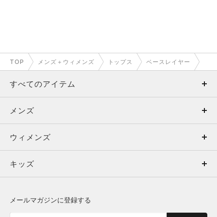
TOP
メンズ＋ウィメンズ
トップス
ベースレイヤー
すべてのアイテム
メンズ
メンズ
ウィメンズ
トップス
ウィメンズ
キッズ
トップス
ボトムス
キッズ
トップス
ボトムス
シューズ
シューズ
メールマガジンに登録する