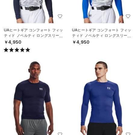
UAヒートギア コンフォート フィッ
UAヒートギア コンフォート フィッ
ティド ノベルティ ロングスリーブ
ティド ノベルティ ロングスリーブ
クルーネック シャツ（ベースボー
クルーネック シャツ（ベースボー
￥4,950
￥4,950
ル/M
ル/M