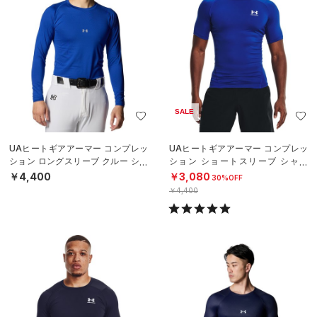
SALE
UAヒートギアアーマー コンプレッ
UAヒートギアアーマー コンプレッ
ション ロングスリーブ クルー シャ
ション ショートスリーブ シャツ
ツ（ベースボール/MEN）
（トレーニング/MEN）
￥4,400
￥3,080
30%OFF
￥4,400