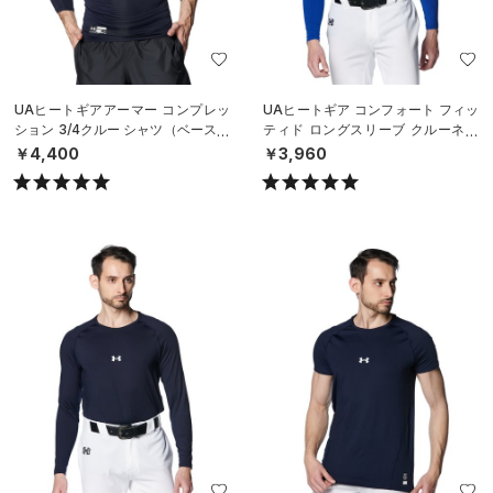
UAヒートギアアーマー コンプレッ
UAヒートギア コンフォート フィッ
ション 3/4クルー シャツ（ベースボ
ティド ロングスリーブ クルーネッ
ール/MEN）
ク シャツ（ベースボール/MEN）
￥4,400
￥3,960