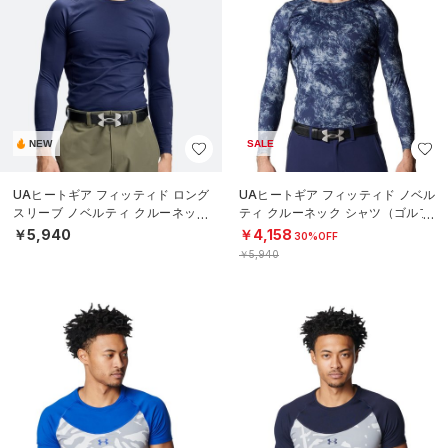
NEW
SALE
UAヒートギア フィッティド ロング
UAヒートギア フィッティド ノベル
スリーブ ノベルティ クルーネック
ティ クルーネック シャツ（ゴルフ/
シャツ（ゴルフ/MEN）
MEN）
￥5,940
￥4,158
30%OFF
￥5,940