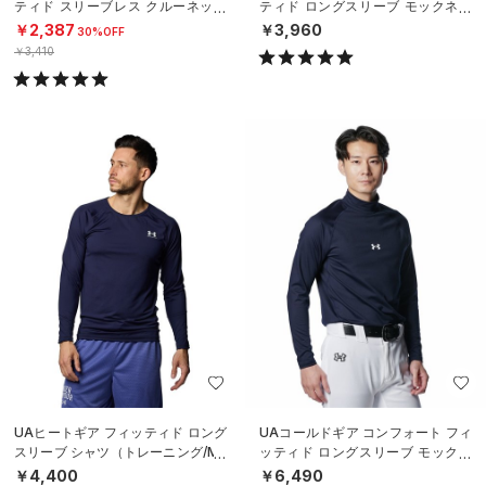
ティド スリーブレス クルーネック
ティド ロングスリーブ モックネッ
シャツ（ベースボール/MEN）
ク シャツ（ベースボール/MEN）
￥2,387
￥3,960
30%OFF
￥3,410
UAヒートギア フィッティド ロング
UAコールドギア コンフォート フィ
スリーブ シャツ（トレーニング/ME
ッティド ロングスリーブ モックネ
N）
ック シャツ（ベースボール/MEN）
￥4,400
￥6,490