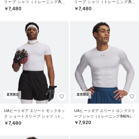
リーブ シャツ（トレーニング/ME
リーブ シャツ（トレーニング/ME
N）
N）
￥7,480
￥7,480
直営限定
直営限定
UAヒートギア エリート モックネッ
UAヒートギア エリート ロングスリ
ク ショートスリーブ シャツ（トレ
ーブ シャツ（トレーニング/MEN）
ーニング/MEN）
￥7,920
￥7,480