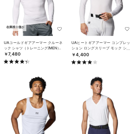
在庫残り僅か
UAコールドギアアーマー クルーネ
UAヒートギアアーマー コンプレッ
ック シャツ（トレーニング/MEN）
ション ロングスリーブ モック シャ
ツ（ベースボール/MEN）
￥7,480
￥4,400