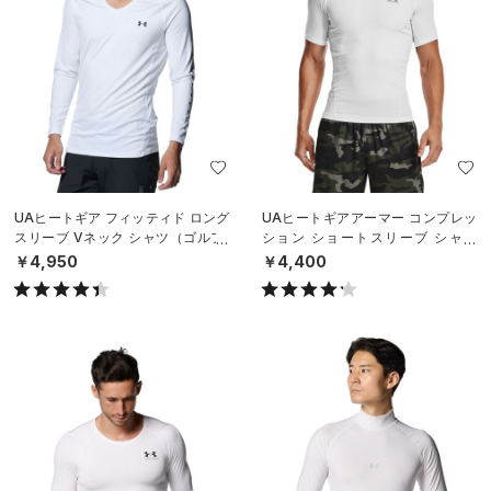
UAヒートギア フィッティド ロング
UAヒートギアアーマー コンプレッ
スリーブ Vネック シャツ（ゴルフ/
ション ショートスリーブ シャツ
MEN）
（トレーニング/MEN）
￥4,950
￥4,400