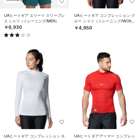
UAヒートギア エリート スリーブレ
UAヒートギア コンプレッション ク
ス シャツ（トレーニング/MEN）
ルー シャツ（トレーニング/WOME
N）
￥6,930
￥4,950
UAヒートギア コンプレッション モ
UAヒートギアアーマー コンプレッ