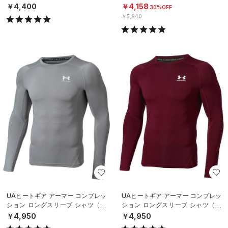
N）
MEN）
￥4,400
￥4,158
30%OFF
￥5,940
UAヒートギア アーマー コンプレッ
UAヒートギア アーマー コンプレッ
ション ロングスリーブ シャツ（ト
ション ロングスリーブ シャツ（ト
レーニング/MEN）
レーニング/MEN）
￥4,950
￥4,950