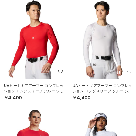
UAヒートギアアーマー コンプレッ
UAヒートギアアーマー コンプレッ
ション ロングスリーブ クルー シャ
ション ロングスリーブ クルー シャ
ツ（ベースボール/MEN）
ツ（ベースボール/MEN）
￥4,400
￥4,400