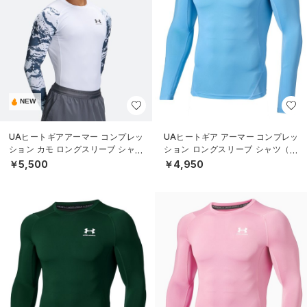
NEW
UAヒートギアアーマー コンプレッ
UAヒートギア アーマー コンプレッ
ション カモ ロングスリーブ シャツ
ション ロングスリーブ シャツ（ト
（トレーニング/MEN）
レーニング/MEN）
￥5,500
￥4,950