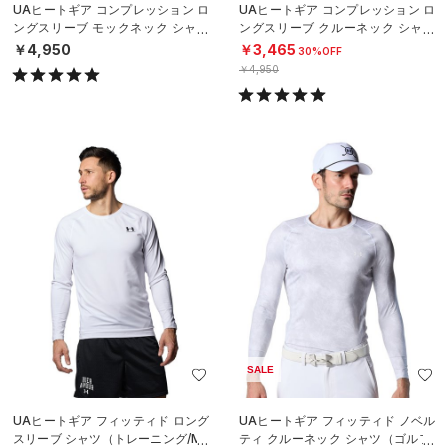
UAヒートギア コンプレッション ロ
UAヒートギア コンプレッション ロ
ングスリーブ モックネック シャツ
ングスリーブ クルーネック シャツ
（ゴルフ/WOMEN）
（ゴルフ/WOMEN）
￥4,950
￥3,465
30%OFF
￥4,950
SALE
UAヒートギア フィッティド ロング
UAヒートギア フィッティド ノベル
スリーブ シャツ（トレーニング/ME
ティ クルーネック シャツ（ゴルフ/