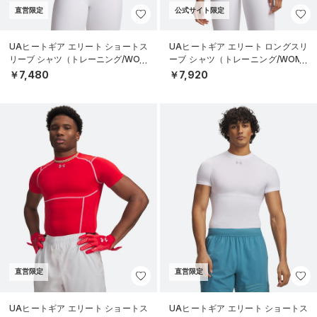
直営限定
公式サイト限定
UAヒートギア エリート ショートス
UAヒートギア エリート ロングスリ
リーブ シャツ（トレーニング/WOM
ーブ シャツ（トレーニング/WOME
EN）
N）
￥7,480
￥7,920
直営限定
直営限定
UAヒートギア エリート ショートス
UAヒートギア エリート ショートス