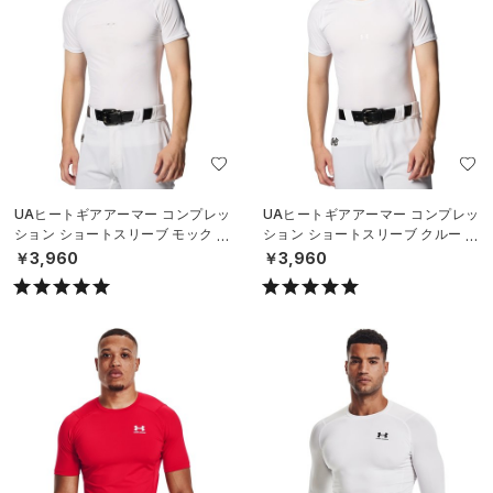
UAヒートギアアーマー コンプレッ
UAヒートギアアーマー コンプレッ
ション ショートスリーブ モック シ
ション ショートスリーブ クルー シ
ャツ（ベースボール/MEN）
ャツ（ベースボール/MEN）
￥3,960
￥3,960