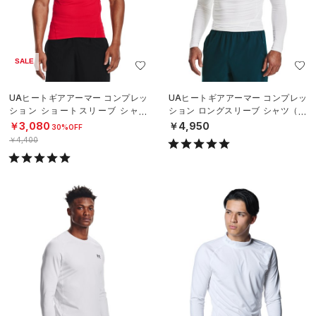
SALE
UAヒートギアアーマー コンプレッ
UAヒートギアアーマー コンプレッ
ション ショートスリーブ シャツ
ション ロングスリーブ シャツ（ト
（トレーニング/MEN）
レーニング/MEN）
￥3,080
￥4,950
30%OFF
￥4,400