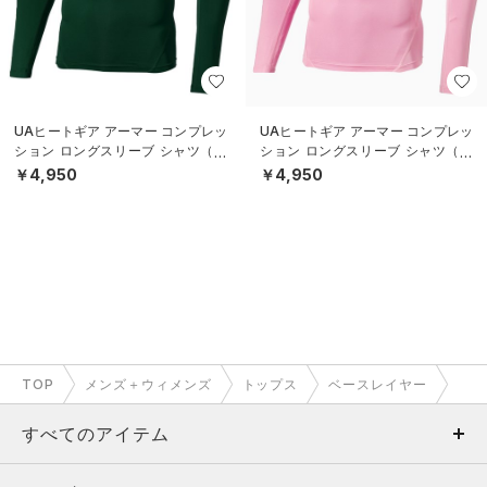
UAヒートギア アーマー コンプレッ
UAヒートギア アーマー コンプレッ
ション ロングスリーブ シャツ（ト
ション ロングスリーブ シャツ（ト
レーニング/MEN）
レーニング/MEN）
￥4,950
￥4,950
TOP
メンズ＋ウィメンズ
トップス
ベースレイヤー
すべてのアイテム