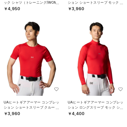
ック シャツ（トレーニング/WOME
ション ショートスリーブ モック シ
N）
ャツ（ベースボール/MEN）
￥4,950
￥3,960
UAヒートギアアーマー コンプレッ
UAヒートギアアーマー コンプレッ
ション ショートスリーブ クルー シ
ション ロングスリーブ モック シャ
ャツ（ベースボール/MEN）
ツ（ベースボール/MEN）
￥3,960
￥4,400