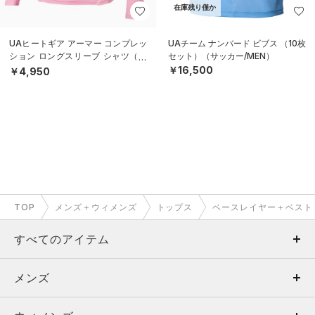
在庫残り僅か
UAヒートギア アーマー コンプレッ
UAチーム ナンバード ビブス （10枚
ション ロングスリーブ シャツ（ト
セット）（サッカー/MEN）
レーニング/MEN）
￥16,500
￥4,950
TOP
メンズ＋ウィメンズ
トップス
ベースレイヤー＋ベスト
すべてのアイテム
メンズ
メンズ