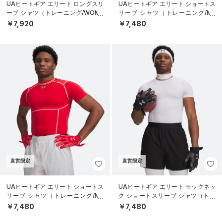
UAヒートギア エリート ロングスリ
UAヒートギア エリート ショートス
ーブ シャツ（トレーニング/WOME
リーブ シャツ（トレーニング/ME
N）
N）
￥7,920
￥7,480
直営限定
直営限定
UAヒートギア エリート ショートス
UAヒートギア エリート モックネッ
リーブ シャツ（トレーニング/ME
ク ショートスリーブ シャツ（トレ
N）
ーニング/MEN）
￥7,480
￥7,480