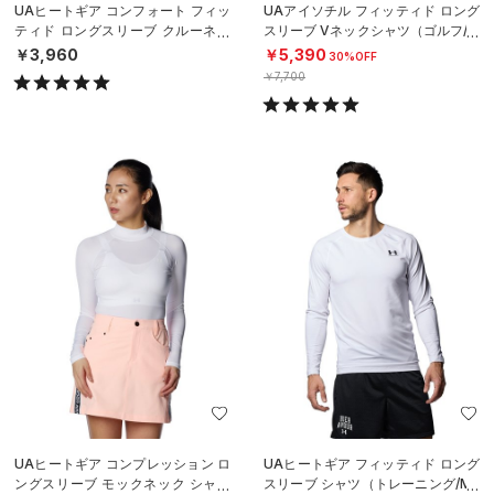
UAヒートギア コンフォート フィッ
UAアイソチル フィッティド ロング
ティド ロングスリーブ クルーネッ
スリーブ Vネックシャツ（ゴルフ/M
ク シャツ（ベースボール/MEN）
EN）
￥3,960
￥5,390
30%OFF
￥7,700
UAヒートギア コンプレッション ロ
UAヒートギア フィッティド ロング
ングスリーブ モックネック シャツ
スリーブ シャツ（トレーニング/ME