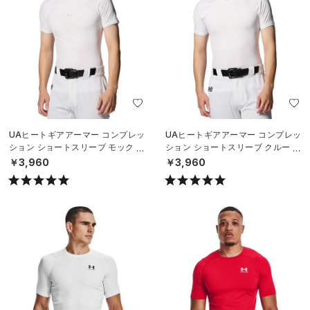
UAヒートギアアーマー コンプレッ
UAヒートギアアーマー コンプレッ
ション ショートスリーブ モック シ
ション ショートスリーブ クルー シ
ャツ（ベースボール/MEN）
ャツ（ベースボール/MEN）
￥3,960
￥3,960