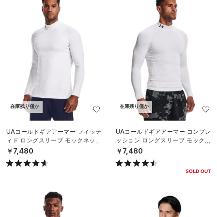
在庫残り僅か
在庫残り僅か
UAコールドギアアーマー フィッテ
UAコールドギアアーマー コンプレ
ィド ロングスリーブ モックネック
ッション ロングスリーブ モックネ
シャツ（トレーニング/MEN）
ック シャツ（トレーニング/MEN）
￥7,480
￥7,480
SOLD OUT