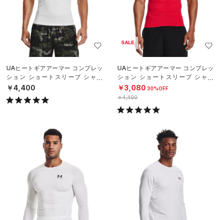
SALE
UAヒートギアアーマー コンプレッ
UAヒートギアアーマー コンプレッ
ション ショートスリーブ シャツ
ション ショートスリーブ シャツ
（トレーニング/MEN）
（トレーニング/MEN）
￥4,400
￥3,080
30%OFF
￥4,400