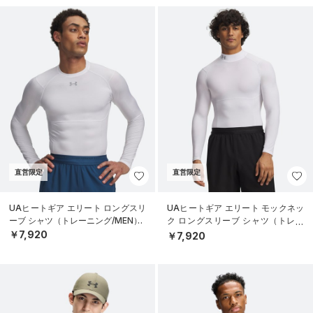
直営限定
直営限定
UAヒートギア エリート ロングスリ
UAヒートギア エリート モックネッ
ーブ シャツ（トレーニング/MEN）
ク ロングスリーブ シャツ（トレー
ニング/MEN）
￥7,920
￥7,920