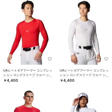
UAヒートギアアーマー コンプレッ
UAヒートギアアーマー コンプレッ
ション ロングスリーブ クルー シャ
ション ロングスリーブ クルー シャ
ツ（ベースボール/MEN）
ツ（ベースボール/MEN）
￥4,400
￥4,400