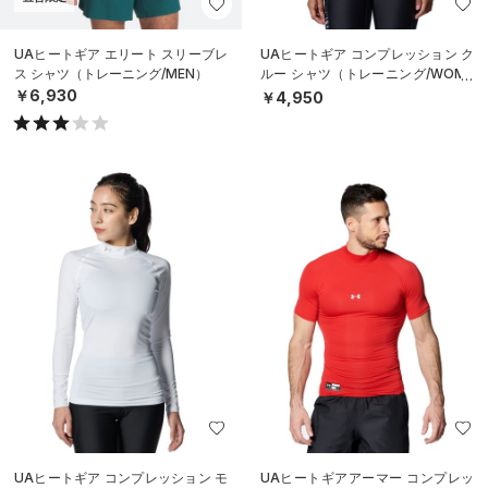
UAヒートギア エリート スリーブレ
UAヒートギア コンプレッション ク
ス シャツ（トレーニング/MEN）
ルー シャツ（トレーニング/WOME
N）
￥6,930
￥4,950
UAヒートギア コンプレッション モ
UAヒートギアアーマー コンプレッ