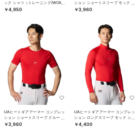
ック シャツ（トレーニング/WOME
ション ショートスリーブ モック シ
N）
ャツ（ベースボール/MEN）
￥4,950
￥3,960
UAヒートギアアーマー コンプレッ
UAヒートギアアーマー コンプレッ
ション ショートスリーブ クルー シ
ション ロングスリーブ モック シャ
ャツ（ベースボール/MEN）
ツ（ベースボール/MEN）
￥3,960
￥4,400