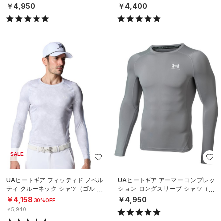
（ゴルフ/WOMEN）
N）
￥4,950
￥4,400
SALE
UAヒートギア フィッティド ノベル
UAヒートギア アーマー コンプレッ
ティ クルーネック シャツ（ゴルフ/
ション ロングスリーブ シャツ（ト
MEN）
レーニング/MEN）
￥4,158
￥4,950
30%OFF
￥5,940