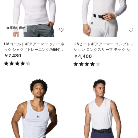
在庫残り僅か
UAコールドギアアーマー クルーネ
UAヒートギアアーマー コンプレッ
ック シャツ（トレーニング/MEN）
ション ロングスリーブ モック シャ
ツ（ベースボール/MEN）
￥7,480
￥4,400