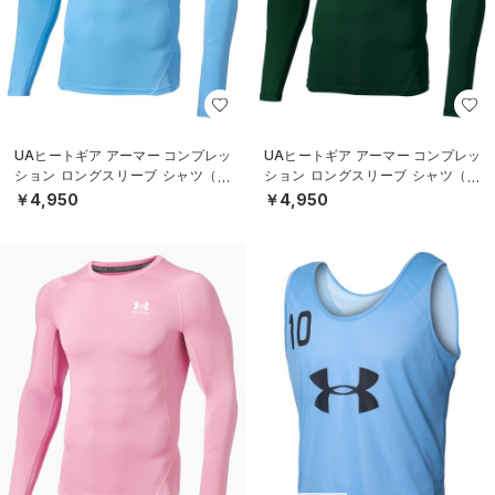
UAヒートギア アーマー コンプレッ
UAヒートギア アーマー コンプレッ
ション ロングスリーブ シャツ（ト
ション ロングスリーブ シャツ（ト
レーニング/MEN）
レーニング/MEN）
￥4,950
￥4,950