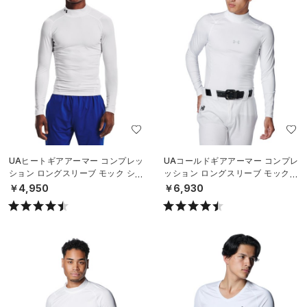
UAヒートギアアーマー コンプレッ
UAコールドギアアーマー コンプレ
ション ロングスリーブ モック シャ
ッション ロングスリーブ モックネ
ツ（トレーニング/MEN）
ック シャツ（ベースボール/MEN）
￥4,950
￥6,930