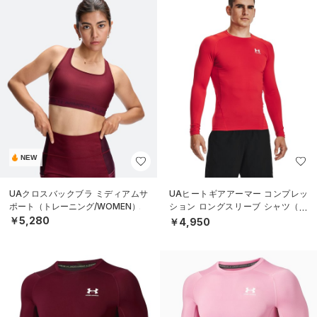
NEW
UAクロスバックブラ ミディアムサ
UAヒートギアアーマー コンプレッ
ポート（トレーニング/WOMEN）
ション ロングスリーブ シャツ（ト
レーニング/MEN）
￥5,280
￥4,950