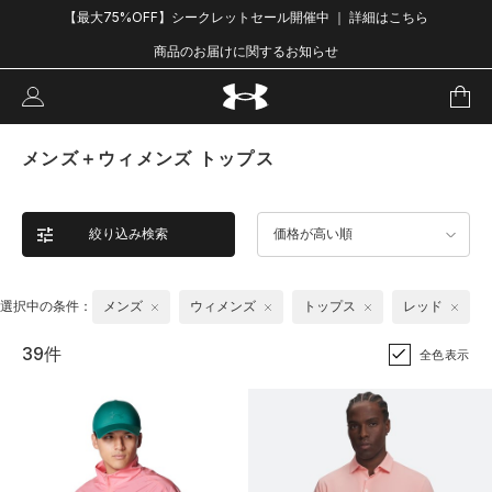
【最大75%OFF】シークレットセール開催中 ｜ 詳細はこちら
商品のお届けに関するお知らせ
メンズ＋ウィメンズ トップス
絞り込み検索
価格が高い順
選択中の条件：
メンズ
ウィメンズ
トップス
レッド
39件
全色表示