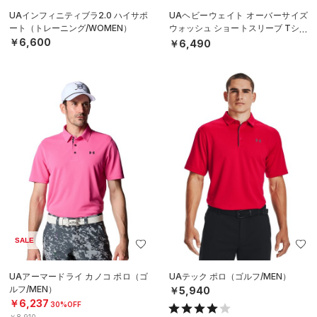
UAインフィニティブラ2.0 ハイサポ
UAヘビーウェイト オーバーサイズ
ート（トレーニング/WOMEN）
ウォッシュ ショートスリーブ Tシャ
ツ（ライフスタイル/MEN）
￥6,600
￥6,490
SALE
UAアーマードライ カノコ ポロ（ゴ
UAテック ポロ（ゴルフ/MEN）
ルフ/MEN）
￥5,940
￥6,237
30%OFF