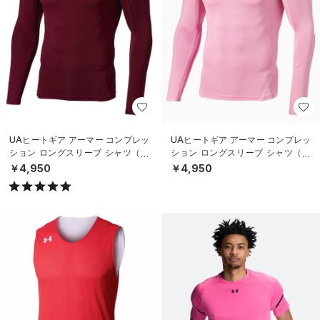
UAヒートギア アーマー コンプレッ
UAヒートギア アーマー コンプレッ
ション ロングスリーブ シャツ（ト
ション ロングスリーブ シャツ（ト
レーニング/MEN）
レーニング/MEN）
￥4,950
￥4,950