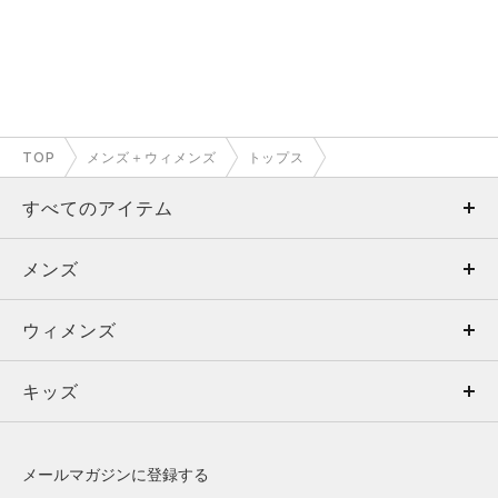
TOP
メンズ＋ウィメンズ
トップス
すべてのアイテム
メンズ
メンズ
ウィメンズ
トップス
ウィメンズ
キッズ
トップス
ボトムス
キッズ
トップス
ボトムス
シューズ
シューズ
メールマガジンに登録する