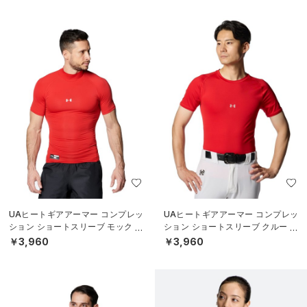
UAヒートギアアーマー コンプレッ
UAヒートギアアーマー コンプレッ
ション ショートスリーブ モック シ
ション ショートスリーブ クルー シ
ャツ（ベースボール/MEN）
ャツ（ベースボール/MEN）
￥3,960
￥3,960