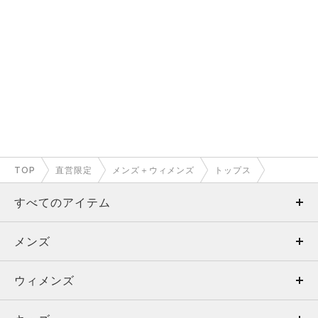
TOP
直営限定
メンズ＋ウィメンズ
トップス
すべてのアイテム
メンズ
メンズ
ウィメンズ
トップス
ウィメンズ