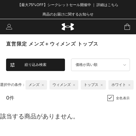
【最大75%OFF】シークレットセール開催中 ｜ 詳細はこちら
商品のお届けに関するお知らせ
直営限定 メンズ＋ウィメンズ トップス
絞り込み検索
価格が高い順
選択中の条件：
メンズ
ウィメンズ
トップス
ホワイト
0件
全色表示
該当する商品がありません。