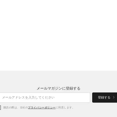
メールマガジンに登録する
登録する
購読の際は、当社の
プライバシーポリシー
に同意します。