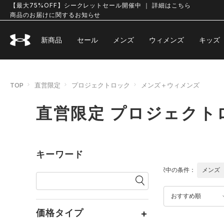
【最大75%OFF】シークレットセール開催中 ｜ 詳細はこちら
商品のお届けに関するお知らせ
新商品
セール
メンズ
ウィメンズ
キッズ
TOP
直営限定
プロジェクトロック
メンズ＋ウィメンズ
直営限定 プロジェクト
キーワード
選択中の条件：
メンズ
おすすめ順
価格タイプ