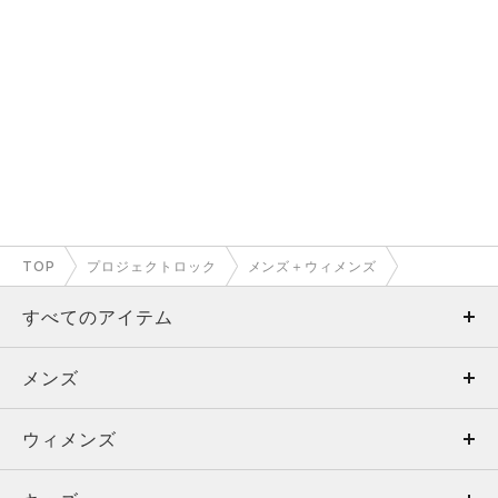
TOP
プロジェクトロック
メンズ＋ウィメンズ
すべてのアイテム
メンズ
メンズ
ウィメンズ
トップス
ウィメンズ