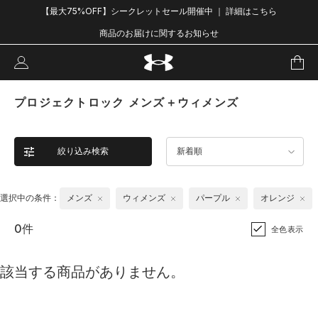
【最大75%OFF】シークレットセール開催中 ｜ 詳細はこちら
商品のお届けに関するお知らせ
プロジェクトロック メンズ＋ウィメンズ
絞り込み検索
新着順
選択中の条件：
メンズ
ウィメンズ
パープル
オレンジ
0件
全色表示
該当する商品がありません。