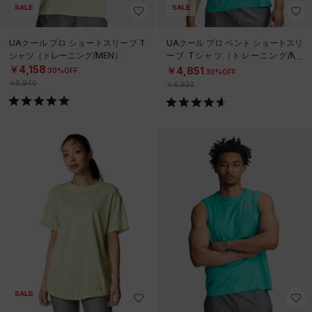
SALE
SALE
UAクール プロ ショートスリーブ T
UAクール プロ ベント ショートスリ
シャツ（トレーニング/MEN）
ーブ Tシャツ（トレーニング/ME
N）
￥4,158
￥4,851
30%OFF
30%OFF
￥5,940
￥6,930
SALE