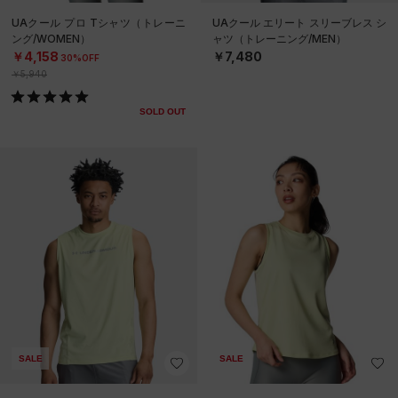
UAクール プロ Tシャツ（トレーニ
UAクール エリート スリーブレス シ
ング/WOMEN）
ャツ（トレーニング/MEN）
￥4,158
￥7,480
30%OFF
￥5,940
SOLD OUT
SALE
SALE