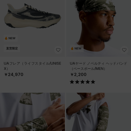
NEW
直営限定
NEW
UAフレア（ライフスタイル/UNISE
UAヤード ノベルティ ヘッドバンド
X）
（ベースボール/MEN）
￥24,970
￥2,200