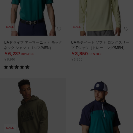
SALE
SALE
UAドライブ アーマーニット モック
UAモチベート ソフト ロングスリー
ネック シャツ（ゴルフ/MEN）
ブ Tシャツ（トレーニング/MEN）
￥6,237
￥3,850
30%OFF
30%OFF
￥8,910
￥5,500
SALE