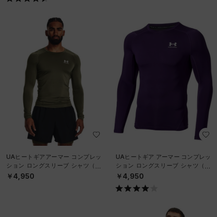
UAヒートギアアーマー コンプレッ
UAヒートギア アーマー コンプレッ
ション ロングスリーブ シャツ（ト
ション ロングスリーブ シャツ（ト
レーニング/MEN）
レーニング/MEN）
￥4,950
￥4,950