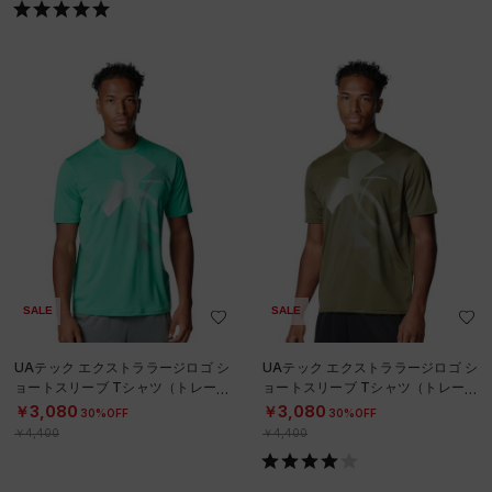
SALE
SALE
UAテック エクストララージロゴ シ
UAテック エクストララージロゴ シ
ョートスリーブ Tシャツ（トレーニ
ョートスリーブ Tシャツ（トレーニ
ング/MEN）
ング/MEN）
￥3,080
￥3,080
30%OFF
30%OFF
￥4,400
￥4,400