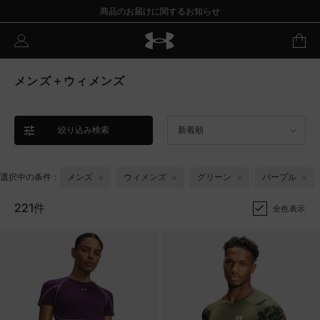
商品のお届けに関するお知らせ
メンズ＋ウィメンズ
絞り込み検索
新着順
選択中の条件：
メンズ
ウィメンズ
グリーン
パープル
221件
全色表示