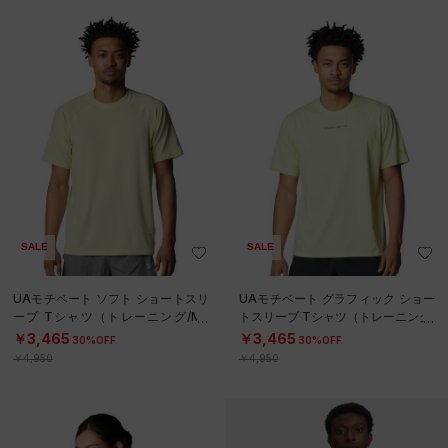
SALE
SALE
UAモチベート ソフト ショートスリ
UAモチベート グラフィック ショー
ーブ Tシャツ（トレーニング/ME
トスリーブ Tシャツ（トレーニング/
N）
MEN）
￥3,465
￥3,465
30%OFF
30%OFF
￥4,950
￥4,950