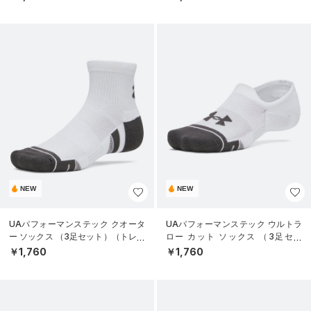
NEW
NEW
UAパフォーマンステック クオータ
UAパフォーマンステック ウルトラ
ー ソックス （3足セット）（トレー
ロー カット ソックス （3足セッ
ニング/UNISEX）
ト）（トレーニング/UNISEX）
￥1,760
￥1,760