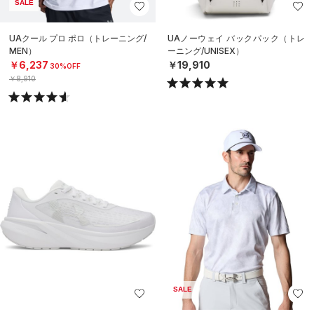
SALE
UAクール プロ ポロ（トレーニング/
UAノーウェイ バックパック（トレ
MEN）
ーニング/UNISEX）
￥6,237
￥19,910
30%OFF
￥8,910
SALE