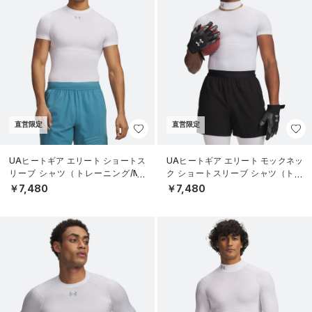
直営限定
直営限定
UAヒートギア エリート ショートス
UAヒートギア エリート モックネッ
リーブ シャツ（トレーニング/ME
ク ショートスリーブ シャツ（トレ
N）
ーニング/MEN）
￥7,480
￥7,480