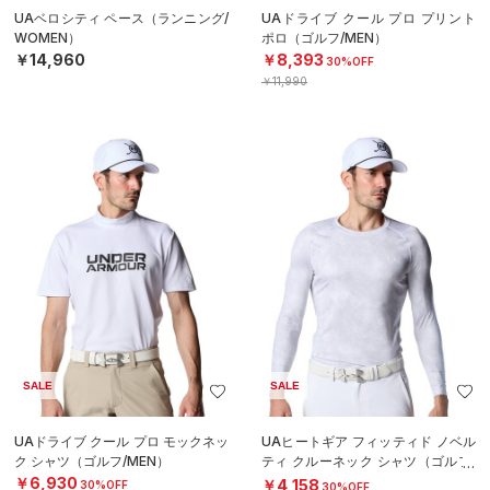
UAベロシティ ペース（ランニング/
UAドライブ クール プロ プリント
WOMEN）
ポロ（ゴルフ/MEN）
￥14,960
￥8,393
30%OFF
￥11,990
SALE
SALE
UAドライブ クール プロ モックネッ
UAヒートギア フィッティド ノベル
ク シャツ（ゴルフ/MEN）
ティ クルーネック シャツ（ゴルフ/
MEN）
￥6,930
￥4,158
30%OFF
30%OFF