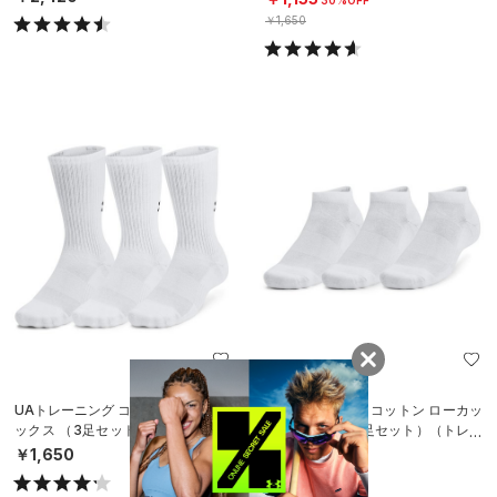
￥1,650
UAトレーニング コットン クルー ソ
UAトレーニング コットン ローカッ
ックス （3足セット）（トレーニン
ト ソックス （3足セット）（トレー
グ/UNISEX）
ニング/UNISEX）
￥1,650
￥1,430