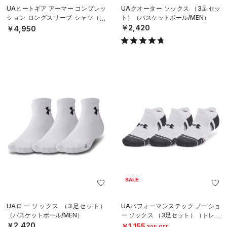
UAヒートギア アーマー コンプレッ
UAクオーター ソックス （3足セッ
ション ロングスリーブ シャツ（ト
ト）（バスケットボール/MEN）
レーニング/MEN）
￥2,420
￥4,950
SALE
UAロー ソックス （3足セット）
UAパフォーマンステック ノーショ
（バスケットボール/MEN）
ー ソックス （3足セット）（トレー
ニング/UNISEX）
￥2,420
￥1,155
30%OFF