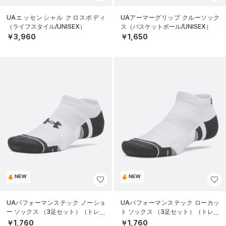
UAエッセンシャル クロスボディ
UAアーマーグリップ クルーソック
（ライフスタイル/UNISEX）
ス（バスケットボール/UNISEX）
￥3,960
￥1,650
NEW
NEW
UAパフォーマンステック ノーショ
UAパフォーマンステック ローカッ
ー ソックス （3足セット）（トレー
ト ソックス （3足セット）（トレー
ニング/UNISEX）
ニング/UNISEX）
￥1,760
￥1,760