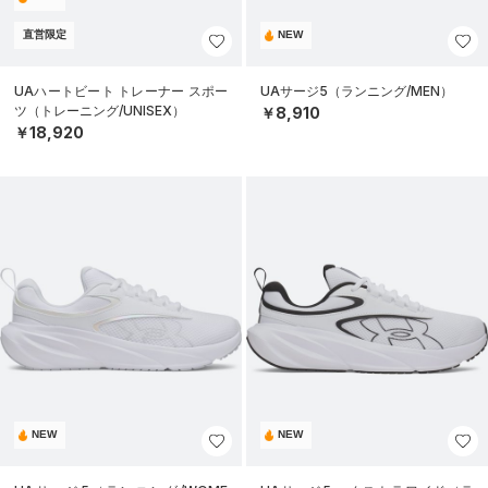
直営限定
NEW
UAハートビート トレーナー スポー
UAサージ5（ランニング/MEN）
ツ（トレーニング/UNISEX）
￥8,910
￥18,920
NEW
NEW