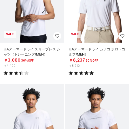
SALE
SALE
UAアーマードライ スリーブレス シ
UAアーマードライ カノコ ポロ（ゴ
ャツ（トレーニング/MEN）
ルフ/MEN）
￥3,080
￥6,237
30%OFF
30%OFF
￥4,400
￥8,910