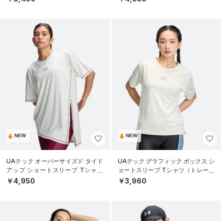
NEW
NEW
UAテック オーバーサイズド タイド
UAテック グラフィック ボックス シ
アップ ショートスリーブ Tシャツ
ョートスリーブ Tシャツ（トレーニ
（トレーニング/WOMEN）
ング/WOMEN）
￥4,950
￥3,960