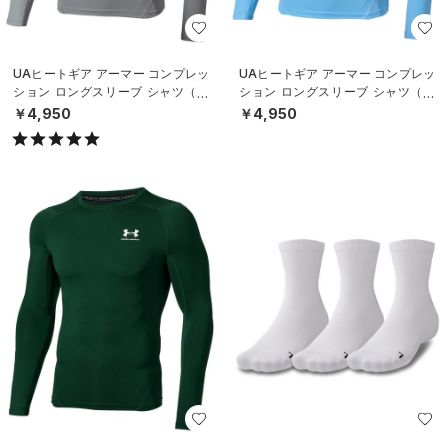
UAヒートギア アーマー コンプレッ
UAヒートギア アーマー コンプレッ
ション ロングスリーブ シャツ（ト
ション ロングスリーブ シャツ（ト
レーニング/MEN）
レーニング/MEN）
￥4,950
￥4,950