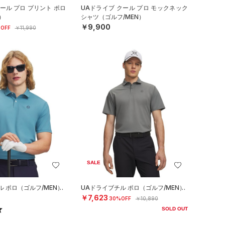
ール プロ プリント ポロ
UAドライブ クール プロ モックネック
）
シャツ（ゴルフ/MEN）
￥9,900
OFF
￥11,990
SALE
ル ポロ（ゴルフ/MEN）
UAドライブチル ポロ（ゴルフ/MEN）
￥7,623
30%OFF
￥10,890
SOLD OUT