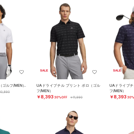
SALE
SALE
（ゴルフ/MEN）
UAドライブチル プリント ポロ（ゴル
UAドライブチ
フ/MEN）
フ/MEN）
10,890
￥8,393
￥8,393
30%OFF
￥11,990
30%