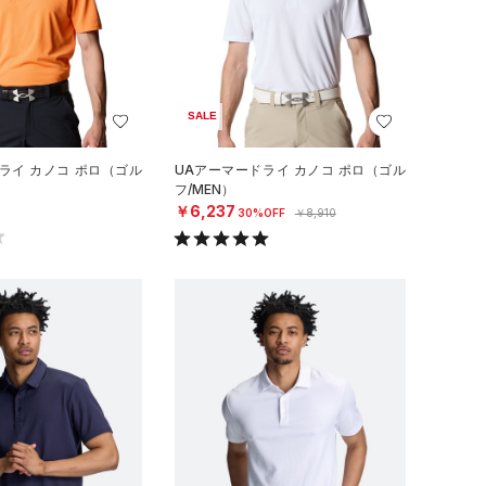
SALE
ライ カノコ ポロ（ゴル
UAアーマードライ カノコ ポロ（ゴル
フ/MEN）
￥6,237
30%OFF
￥8,910