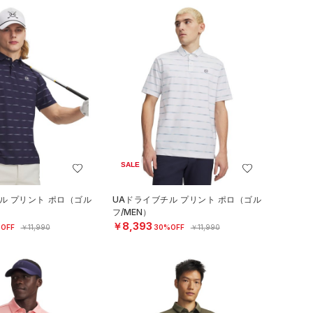
SALE
ル プリント ポロ（ゴル
UAドライブチル プリント ポロ（ゴル
フ/MEN）
￥8,393
OFF
￥11,990
30%OFF
￥11,990