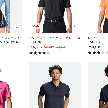
SALE
ップ ロングスリー
UAアーマードライ カノコ ポロ（ゴル
UAアーマード
ング/WOMEN）
フ/MEN）
フ/MEN）
￥6,237
￥8,910
30%OFF
￥8,910