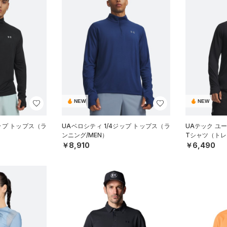
NEW
NEW
ジップ トップス（ラ
UAベロシティ 1/4ジップ トップス（ラ
UAテック ユー
ンニング/MEN）
Tシャツ（トレ
￥8,910
￥6,490