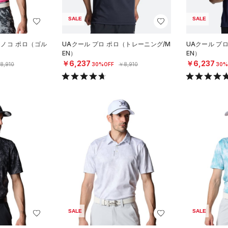
SALE
SALE
カノコ ポロ（ゴル
UAクール プロ ポロ（トレーニング/M
UAクール プ
EN）
EN）
￥6,237
￥6,237
8,910
30%OFF
￥8,910
30%
SALE
SALE