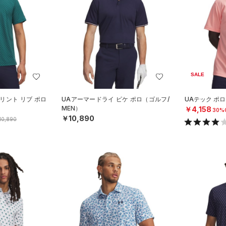
SALE
リント リブ ポロ
UAアーマードライ ピケ ポロ（ゴルフ/
UAテック ポロ
MEN）
￥4,158
30%
￥10,890
10,890