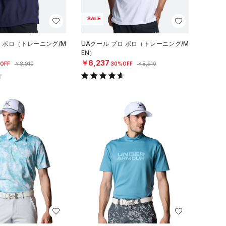
SALE
ロ ポロ（トレーニング/M
UAクール プロ ポロ（トレーニング/M
EN）
￥6,237
OFF
￥8,910
30%OFF
￥8,910