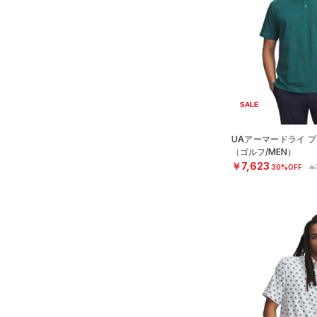
SALE
UAアーマードライ プ
（ゴルフ/MEN）
￥7,623
30%OFF
￥