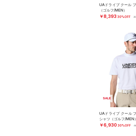
ス)
（0）
UAドライブ クール 
（ゴルフ/MEN）
Armour Fleece(アーマーフリ
￥8,393
30%OFF
￥
ース)
（0）
SALE
UAドライブ クール 
シャツ（ゴルフ/MEN
￥6,930
30%OFF
￥