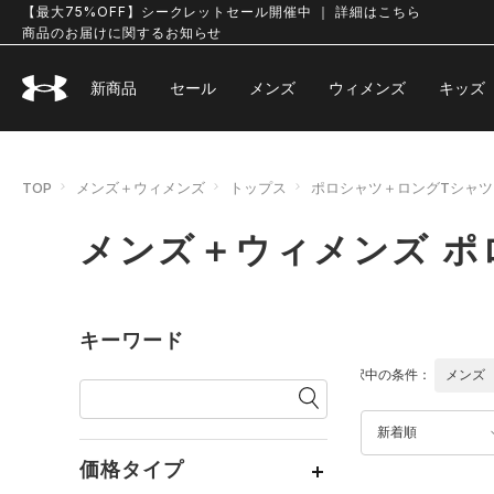
【最大75%OFF】シークレットセール開催中 ｜ 詳細はこちら
商品のお届けに関するお知らせ
新商品
セール
メンズ
ウィメンズ
キッズ
TOP
メンズ＋ウィメンズ
トップス
ポロシャツ＋ロングTシャツ
メンズ＋ウィメンズ ポ
キーワード
選択中の条件：
メンズ
新着順
価格タイプ