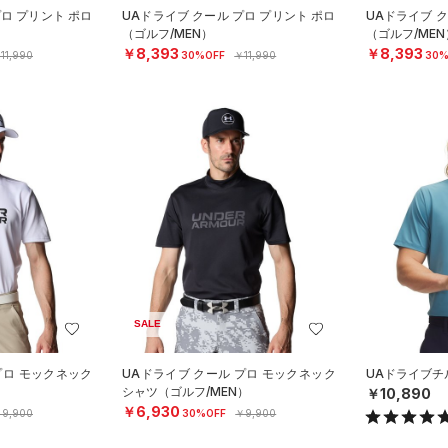
プロ プリント ポロ
UAドライブ クール プロ プリント ポロ
UAドライブ ク
（ゴルフ/MEN）
（ゴルフ/MEN
￥8,393
￥8,393
11,990
30%OFF
￥11,990
30%
SALE
プロ モックネック
UAドライブ クール プロ モックネック
UAドライブチ
）
シャツ（ゴルフ/MEN）
￥10,890
￥6,930
9,900
30%OFF
￥9,900