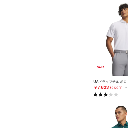
SALE
UAドライブチル ポロ
￥7,623
30%OFF
￥