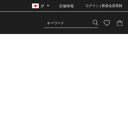
JP
店舗情報
ログイン | 新規会員登録