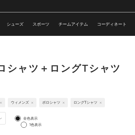
シューズ
スポーツ
チームアイテム
コーディネート
ロシャツ＋ロングTシャツ
ウィメンズ
ポロシャツ
ロングTシャツ
全色表示
1色表示