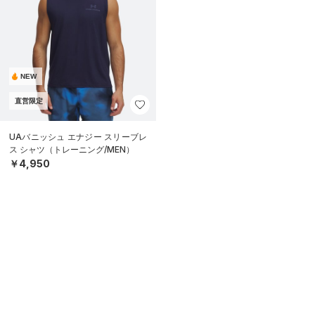
NEW
直営限定
UAバニッシュ エナジー スリーブレ
ス シャツ（トレーニング/MEN）
￥4,950