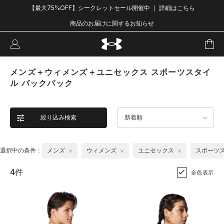
【最大75%OFF】シークレットセール開催中 ｜ 詳細はこちら
商品のお届けに関するお知らせ
メンズ＋ウィメンズ＋ユニセックス スポーツスタイ
ル バックパック
絞り込み検索
新着順
選択中の条件：
メンズ
ウィメンズ
ユニセックス
スポーツ
4件
全色表示