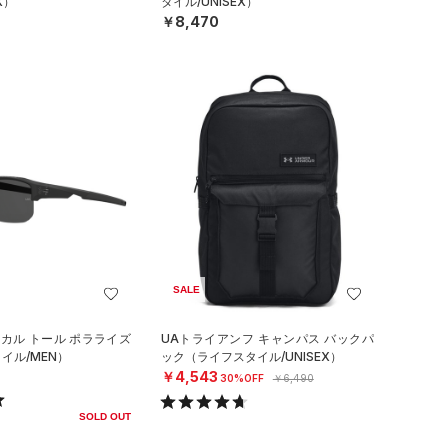
X）
タイル/UNISEX）
￥8,470
SALE
ィカル トール ポラライズ
UAトライアンフ キャンパス バックパ
イル/MEN）
ック（ライフスタイル/UNISEX）
￥4,543
30%OFF
￥6,490
SOLD OUT