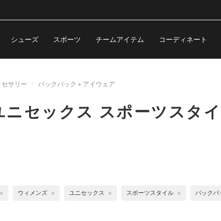
シューズ
スポーツ
チームアイテム
コーディネート
クセサリー
バックパック＋アイウェア
ニセックス スポーツスタイ
ウィメンズ
ユニセックス
スポーツスタイル
バックパ