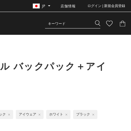
JP
店舗情報
ログイン | 新規会員登録
ル バックパック＋アイ
ック
アイウェア
ホワイト
ブラック