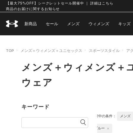
【最大75%OFF】シークレットセール開催中 ｜ 詳細はこちら
商品のお届けに関するお知らせ
新商品
セール
メンズ
ウィメンズ
キッズ
TOP
メンズ＋ウィメンズ＋ユニセックス
スポーツスタイル
ア
メンズ＋ウィメンズ＋ユ
ウェア
キーワード
選択中の条件：
メンズ
ブルー