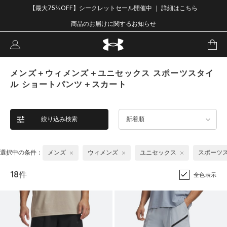
【最大75%OFF】シークレットセール開催中 ｜ 詳細はこちら
商品のお届けに関するお知らせ
メンズ＋ウィメンズ＋ユニセックス スポーツスタイ
ル ショートパンツ＋スカート
絞り込み検索
新着順
選択中の条件：
メンズ
ウィメンズ
ユニセックス
スポーツ
18件
全色表示