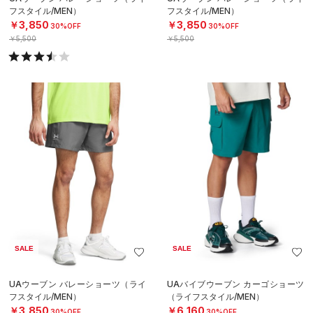
フスタイル/MEN）
フスタイル/MEN）
￥3,850
￥3,850
30%OFF
30%OFF
￥5,500
￥5,500
SALE
SALE
UAウーブン バレーショーツ（ライ
UAバイブウーブン カーゴショーツ
フスタイル/MEN）
（ライフスタイル/MEN）
￥3,850
￥6,160
30%OFF
30%OFF