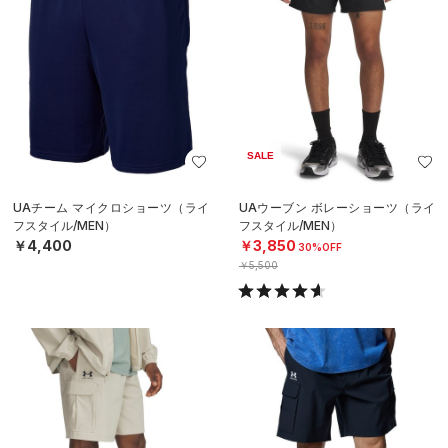
SALE
UAチーム マイクロショーツ（ライ
UAウーブン ボレーショーツ（ライ
フスタイル/MEN）
フスタイル/MEN）
￥4,400
￥3,850
30%OFF
￥5,500