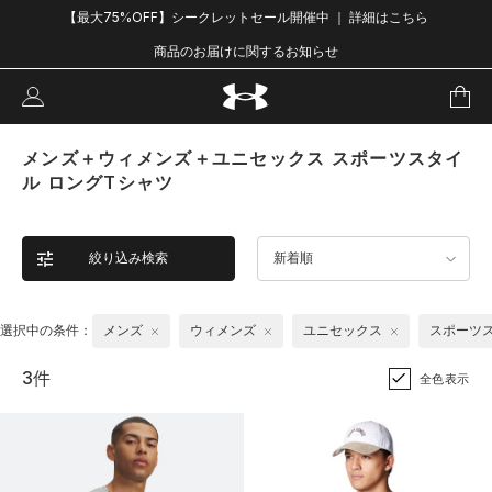
【最大75%OFF】シークレットセール開催中 ｜ 詳細はこちら
商品のお届けに関するお知らせ
メンズ＋ウィメンズ＋ユニセックス スポーツスタイ
ル ロングTシャツ
絞り込み検索
新着順
選択中の条件：
メンズ
ウィメンズ
ユニセックス
スポーツ
3件
全色表示