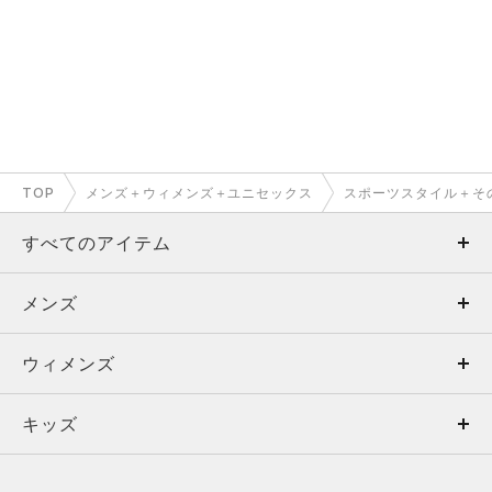
TOP
メンズ＋ウィメンズ＋ユニセックス
スポーツスタイル＋そ
すべてのアイテム
メンズ
メンズ
ウィメンズ
トップス
ウィメンズ
キッズ
トップス
ボトムス
キッズ
トップス
ボトムス
シューズ
シューズ