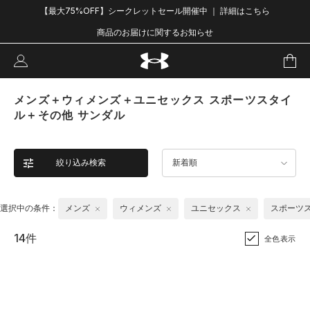
【最大75%OFF】シークレットセール開催中 ｜ 詳細はこちら
商品のお届けに関するお知らせ
メンズ＋ウィメンズ＋ユニセックス スポーツスタイ
ル＋その他 サンダル
絞り込み検索
新着順
選択中の条件：
メンズ
ウィメンズ
ユニセックス
スポーツ
14件
全色表示