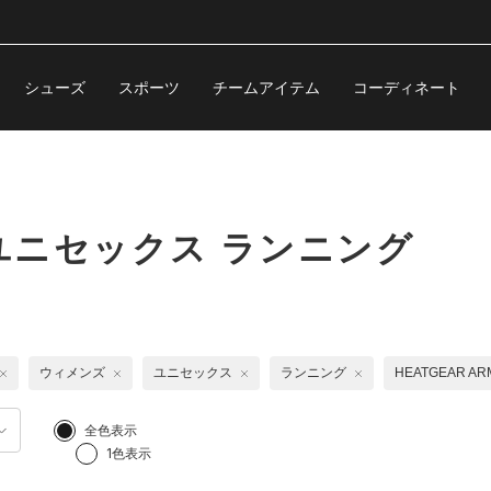
シューズ
スポーツ
チームアイテム
コーディネート
ユニセックス ランニング
ウィメンズ
ユニセックス
ランニング
HEATGEAR 
全色表示
1色表示