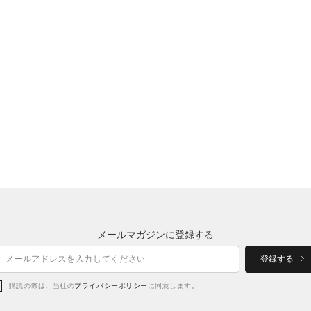
メールマガジンに登録する
登録する
購読の際は、当社の
プライバシーポリシー
に同意します。