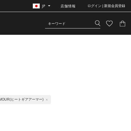
JP
店舗情報
ログイン | 新規会員登録
ARMOUR(ヒートギアアーマー)