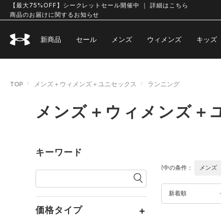
【最大75%OFF】シークレットセール開催中 ｜ 詳細はこちら
商品のお届けに関するお知らせ
新商品
セール
メンズ
ウィメンズ
キッズ
TOP
メンズ＋ウィメンズ＋ユニセックス
ランニング
メンズ＋ウィメンズ＋
キーワード
選択中の条件：
メンズ
新着順
価格タイプ