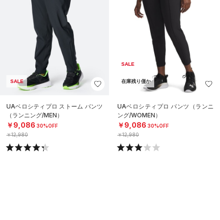
SALE
SALE
在庫残り僅か
UAベロシティプロ ストーム パンツ
UAベロシティプロ パンツ（ランニ
（ランニング/MEN）
ング/WOMEN）
￥9,086
￥9,086
30%OFF
30%OFF
￥12,980
￥12,980