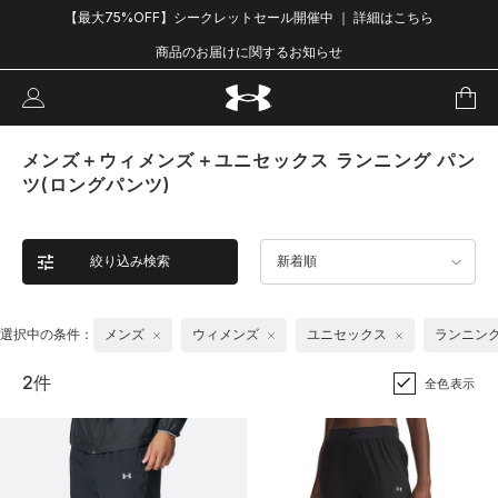
【最大75%OFF】シークレットセール開催中 ｜ 詳細はこちら
商品のお届けに関するお知らせ
メンズ＋ウィメンズ＋ユニセックス ランニング パン
ツ(ロングパンツ)
絞り込み検索
新着順
選択中の条件：
メンズ
ウィメンズ
ユニセックス
ランニン
2件
全色表示