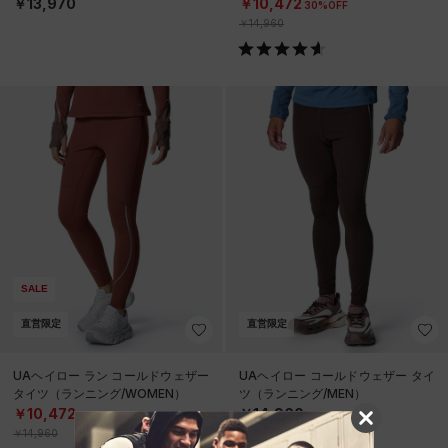
￥13,970
￥10,472
30%OFF
￥14,960
SALE
直営限定
直営限定
UAヘイロー ラン コールドウェザー
UAヘイロー コールドウェザー タイ
タイツ（ランニング/WOMEN）
ツ（ランニング/MEN）
￥10,472
￥14,960
30%OFF
￥14,960