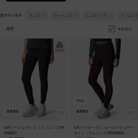
選択中の条件：
メンズ
ウィメンズ
ユニセックス
ランニン
4件
全色表示
SALE
直営限定
直営限定
UAウール レギンス（ランニング/W
UAヘイロー ラン コールドウェザー
OMEN）
タイツ（ランニング/WOMEN）