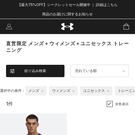
【最大75%OFF】シークレットセール開催中 ｜ 詳細はこちら
商品のお届けに関するお知らせ
直営限定 メンズ＋ウィメンズ＋ユニセックス トレー
ニング
絞り込み検索
売れている順
選択中の条件：
メンズ
ウィメンズ
ユニセックス
トレーニ
1件
全色表示