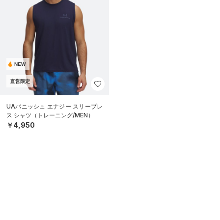
NEW
直営限定
UAバニッシュ エナジー スリーブレ
ス シャツ（トレーニング/MEN）
￥4,950