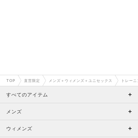
TOP
直営限定
メンズ＋ウィメンズ＋ユニセックス
トレーニ
すべてのアイテム
メンズ
メンズ
ウィメンズ
トップス
ウィメンズ