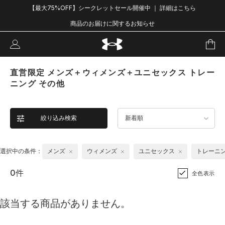
【最大75%OFF】シークレットセール開催中 ｜ 詳細はこちら
商品のお届けに関するお知らせ
直営限定 メンズ＋ウィメンズ＋ユニセックス トレー
ニング その他
絞り込み検索
新着順
選択中の条件：
メンズ
ウィメンズ
ユニセックス
トレーニ
0件
全色表示
該当する商品がありません。