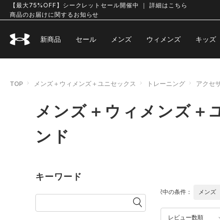
【最大75%OFF】シークレットセール開催中 ｜ 詳細はこちら
商品のお届けに関するお知らせ
新商品
セール
メンズ
ウィメンズ
キッズ
TOP
メンズ＋ウィメンズ＋ユニセックス
トレーニング
アクセ
メンズ＋ウィメンズ＋ユ
ンド
キーワード
選択中の条件：
メンズ
レビュー数順