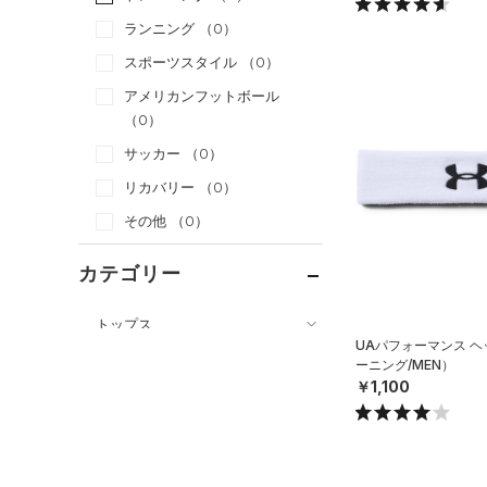
ランニング
（0）
スポーツスタイル
（0）
アメリカンフットボール
（0）
サッカー
（0）
リカバリー
（0）
その他
（0）
カテゴリー
トップス
UAパフォーマンス 
ボトムス
すべてのトップス
ーニング/MEN）
￥1,100
アクセサリー
すべてのボトムス
（78）
ベースレイヤー
すべてのアクセサリー
（42）
レギンス&タイツ
（155）
Tシャツ
（26）
バックパック
（70）
ショートパンツ
（41）
タンクトップ