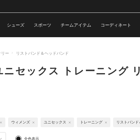
シューズ
スポーツ
チームアイテム
コーディネート
サリー
リストバンド＆ヘッドバンド
ニセックス トレーニング 
ウィメンズ
ユニセックス
トレーニング
リストバンド
全色表示