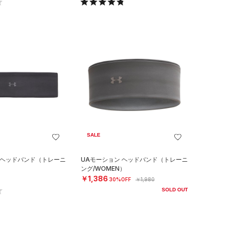
SALE
 ヘッドバンド（トレーニ
UAモーション ヘッドバンド（トレーニ
）
ング/WOMEN）
￥1,386
30%OFF
￥1,980
SOLD OUT