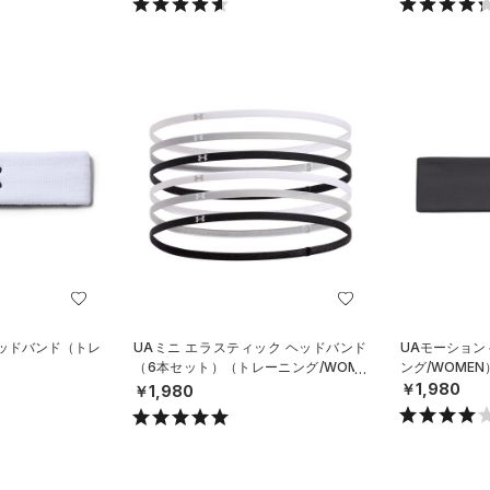
ヘッドバンド（トレ
UAミニ エラスティック ヘッドバンド
UAモーション
（6本セット）（トレーニング/WOME
ング/WOMEN
N）
￥1,980
￥1,980