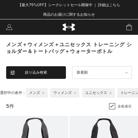
【最大75%OFF】シークレットセール開催中 ｜ 詳細はこちら
商品のお届けに関するお知らせ
メンズ＋ウィメンズ＋ユニセックス トレーニング シ
ョルダー＆トートバッグ＋ウォーターボトル
絞り込み検索
新着順
選択中の条件：
メンズ
ウィメンズ
ユニセックス
トレーニ
5件
全色表示