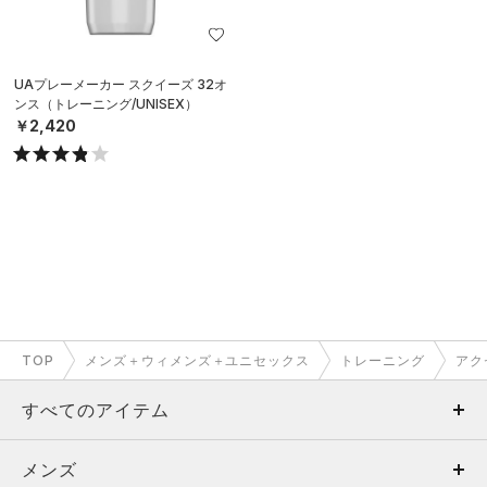
UAプレーメーカー スクイーズ 32オ
ンス（トレーニング/UNISEX）
￥2,420
TOP
メンズ＋ウィメンズ＋ユニセックス
トレーニング
アク
すべてのアイテム
メンズ
メンズ