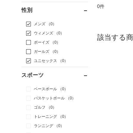
0件
通常価格
（0）
性別
セール
（0）
メンズ
（0）
ウィメンズ
（0）
該当する
ボーイズ
（0）
ガールズ
（0）
ユニセックス
（0）
スポーツ
ベースボール
（0）
バスケットボール
（0）
ゴルフ
（0）
トレーニング
（0）
ランニング
（0）