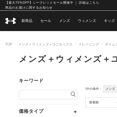
【最大75%OFF】シークレットセール開催中 ｜ 詳細はこちら
商品のお届けに関するお知らせ
新商品
セール
メンズ
ウィメンズ
キッズ
TOP
メンズ＋ウィメンズ＋ユニセックス
トレーニング
ボトム
メンズ＋ウィメンズ＋ユ
キーワード
選択中の条件：
メンズ
新着順
価格タイプ