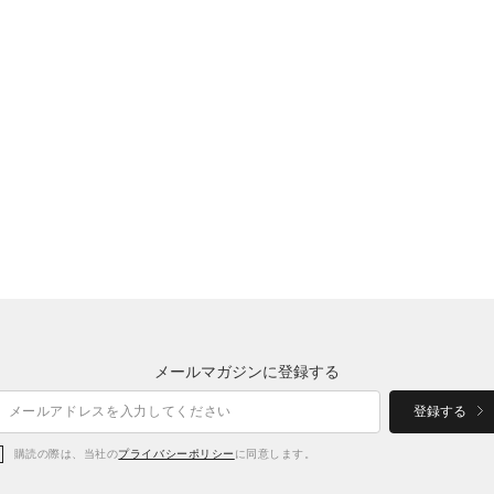
メールマガジンに登録する
登録する
購読の際は、当社の
プライバシーポリシー
に同意します。