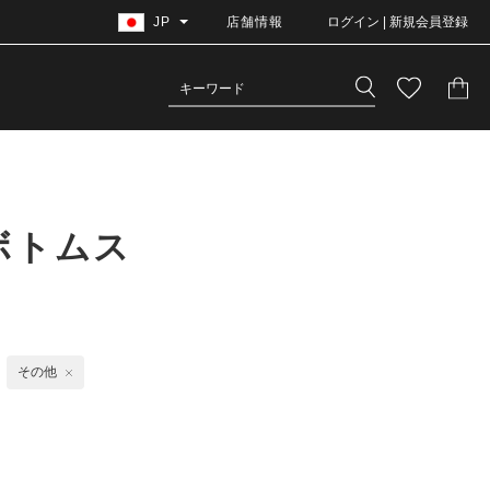
JP
店舗情報
ログイン | 新規会員登録
ボトムス
その他