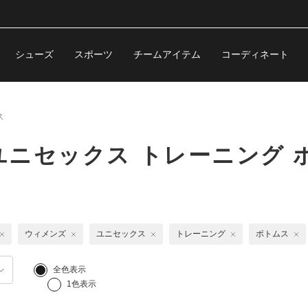
シューズ
スポーツ
チームアイテム
コーディネート
ス
ニセックス トレーニング 
ウィメンズ
ユニセックス
トレーニング
ボトムス
全色表示
1色表示