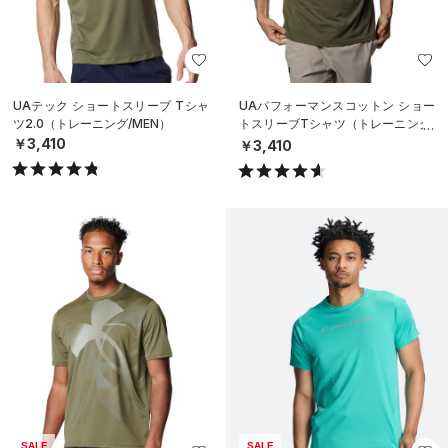
UAテック ショートスリーブ Tシャ
UAパフォーマンスコットン ショー
ツ2.0（トレーニング/MEN）
トスリーブTシャツ（トレーニング/
MEN）
￥3,410
￥3,410
SALE
SALE