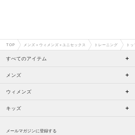
TOP
メンズ＋ウィメンズ＋ユニセックス
トレーニング
トッ
すべてのアイテム
メンズ
メンズ
ウィメンズ
トップス
ウィメンズ
キッズ
トップス
ボトムス
キッズ
トップス
ボトムス
シューズ
シューズ
メールマガジンに登録する