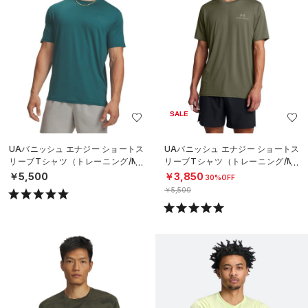
SALE
UAバニッシュ エナジー ショートス
UAバニッシュ エナジー ショートス
リーブTシャツ（トレーニング/ME
リーブTシャツ（トレーニング/ME
N）
N）
￥5,500
￥3,850
30%OFF
￥5,500