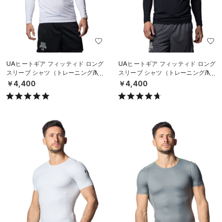
UAヒートギア フィッティド ロング
UAヒートギア フィッティド ロング
スリーブ シャツ（トレーニング/ME
スリーブ シャツ（トレーニング/ME
N）
N）
￥4,400
￥4,400