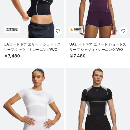
直営限定
NEW
UAヒートギア エリート ショートス
UAヒートギア エリート ショートス
リーブ シャツ（トレーニング/WOM
リーブ シャツ（トレーニング/WOM
EN）
EN）
￥7,480
￥7,480