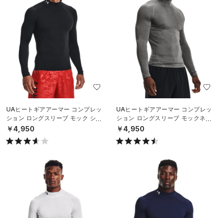
UAヒートギアアーマー コンプレッ
UAヒートギアアーマー コンプレッ
ション ロングスリーブ モック シャ
ション ロングスリーブ モックネッ
ツ（トレーニング/MEN）
ク シャツ（トレーニング/MEN）
￥4,950
￥4,950