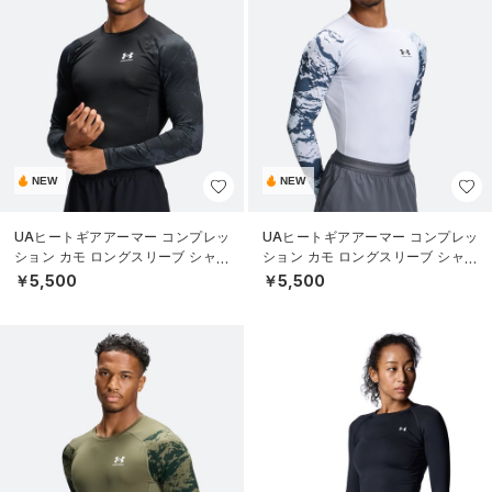
NEW
NEW
UAヒートギアアーマー コンプレッ
UAヒートギアアーマー コンプレッ
ション カモ ロングスリーブ シャツ
ション カモ ロングスリーブ シャツ
（トレーニング/MEN）
（トレーニング/MEN）
￥5,500
￥5,500