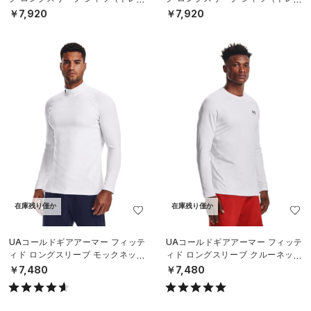
ニング/MEN）
ニング/MEN）
￥7,920
￥7,920
在庫残り僅か
在庫残り僅か
UAコールドギアアーマー フィッテ
UAコールドギアアーマー フィッテ
ィド ロングスリーブ モックネック
ィド ロングスリーブ クルーネック
シャツ（トレーニング/MEN）
シャツ（トレーニング/MEN）
￥7,480
￥7,480