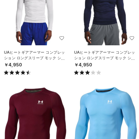
UAヒートギアアーマー コンプレッ
UAヒートギアアーマー コンプレッ
ション ロングスリーブ モック シャ
ション ロングスリーブ モック シャ
ツ（トレーニング/MEN）
ツ（トレーニング/MEN）
￥4,950
￥4,950