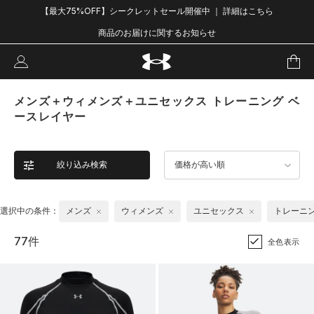
【最大75%OFF】シークレットセール開催中 ｜ 詳細はこちら
商品のお届けに関するお知らせ
メンズ＋ウィメンズ＋ユニセックス トレーニング ベ
ースレイヤー
絞り込み検索
価格が高い順
選択中の条件：
メンズ
ウィメンズ
ユニセックス
トレーニ
77件
全色表示