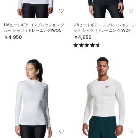
UAヒートギア コンプレッション ク
UAヒートギア コンプレッション モ
ルー シャツ（トレーニング/WOME
ック シャツ（トレーニング/WOME
N）
N）
￥4,950
￥4,950