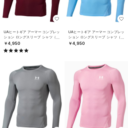
UAヒートギア アーマー コンプレッ
UAヒートギア アーマー コンプレッ
ション ロングスリーブ シャツ（ト
ション ロングスリーブ シャツ（ト
レーニング/MEN）
レーニング/MEN）
￥4,950
￥4,950