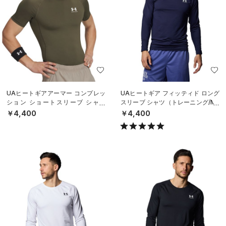
UAヒートギアアーマー コンプレッ
UAヒートギア フィッティド ロング
ション ショートスリーブ シャツ
スリーブ シャツ（トレーニング/ME
（トレーニング/MEN）
N）
￥4,400
￥4,400