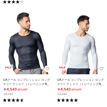
SALE
SALE
UAクール コンプレッション ロング
UAクール コンプレッション ロング
スリーブ シャツ（トレーニング/ME
スリーブ シャツ（トレーニング/ME
N）
N）
￥4,543
￥4,543
30%OFF
30%OFF
￥6,490
￥6,490