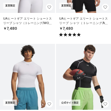
直営限定
直営限定
UAヒートギア エリート ショートス
UAヒートギア エリート ショートス
リーブ シャツ（トレーニング/WOM
リーブ シャツ（トレーニング/ME
EN）
N）
￥7,480
￥7,480
直営限定
公式サイト限定