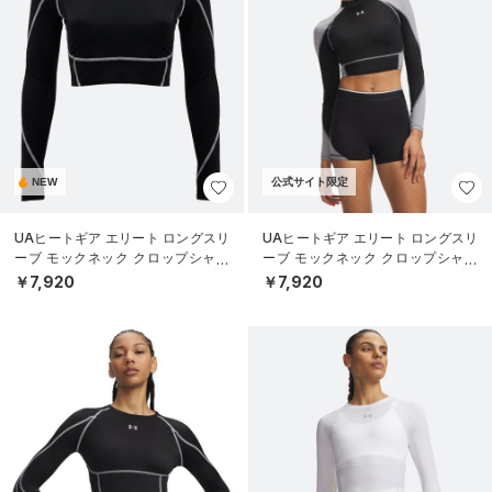
NEW
公式サイト限定
UAヒートギア エリート ロングスリ
UAヒートギア エリート ロングスリ
ーブ モックネック クロップシャツ
ーブ モックネック クロップシャツ
（トレーニング/WOMEN）
（トレーニング/WOMEN）
￥7,920
￥7,920