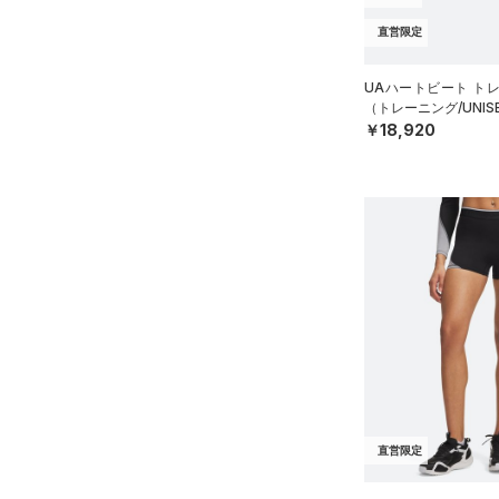
ース)
（0）
直営限定
UAハートビート ト
（トレーニング/UNIS
￥18,920
直営限定