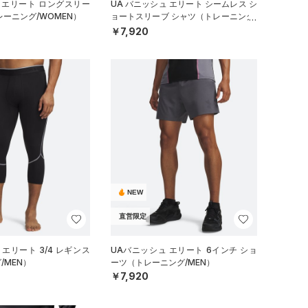
 エリート ロングスリー
UA バニッシュ エリート シームレス シ
レーニング/WOMEN）
ョートスリーブ シャツ（トレーニング/
MEN）
￥7,920
NEW
直営限定
エリート 3/4 レギンス
UAバニッシュ エリート 6インチ ショ
/MEN）
ーツ（トレーニング/MEN）
￥7,920