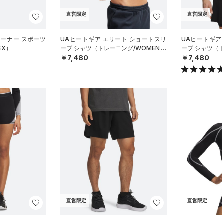
直営限定
直営限定
レーナー スポーツ
UAヒートギア エリート ショートスリ
UAヒートギア
EX）
ーブ シャツ（トレーニング/WOMEN）
ーブ シャツ（
￥7,480
￥7,480
直営限定
直営限定