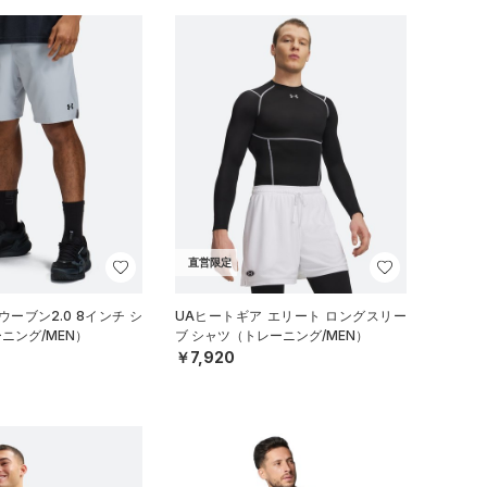
直営限定
ーブン2.0 8インチ シ
UAヒートギア エリート ロングスリー
ニング/MEN）
ブ シャツ（トレーニング/MEN）
￥7,920