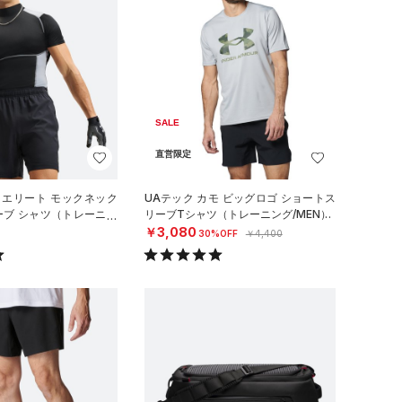
SALE
直営限定
 エリート モックネック
UAテック カモ ビッグロゴ ショートス
ーブ シャツ（トレーニン
リーブTシャツ（トレーニング/MEN）
￥3,080
30%OFF
￥4,400