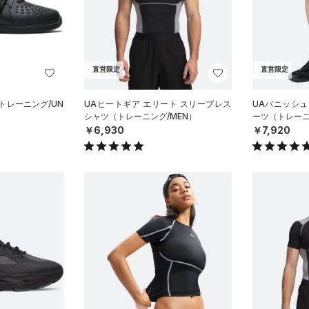
直営限定
直営限定
トレーニング/UN
UAヒートギア エリート スリーブレス
UAバニッシュ
シャツ（トレーニング/MEN）
ーツ（トレーニ
￥6,930
￥7,920