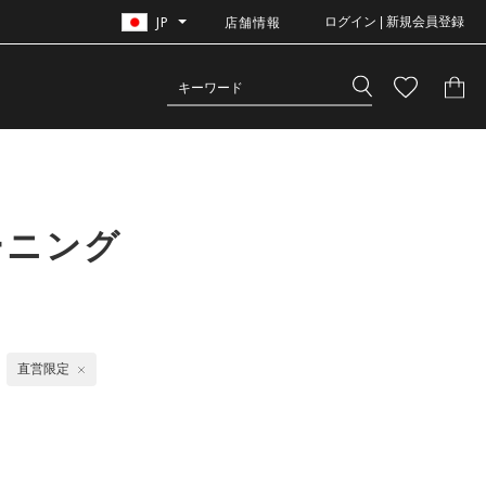
JP
店舗情報
ログイン | 新規会員登録
ーニング
直営限定