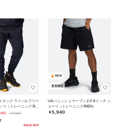
NEW
直営限定
トロック ライバルフリー
UAバニッシュウーブン2.0 8インチ シ
ンツ（トレーニング/ME
ョーツ（トレーニング/MEN）
￥5,940
OFF
￥11,990
SOLD OUT