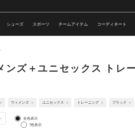
シューズ
スポーツ
チームアイテム
コーディネート
グ
メンズ＋ユニセックス トレ
ウィメンズ
ユニセックス
トレーニング
ブラック
全色表示
1色表示