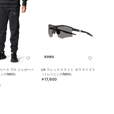
直営限定
リース プロ ジョガーパ
UA フレックスライト ポラライズド
ング/MEN）
（トレーニング/MEN）
￥17,600