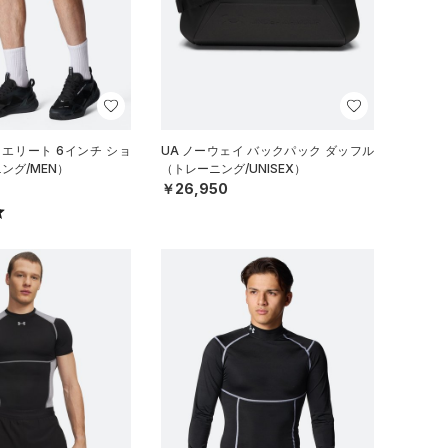
 エリート 6インチ ショ
UA ノーウェイ バックパック ダッフル
ング/MEN）
（トレーニング/UNISEX）
￥26,950