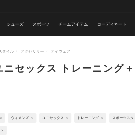
シューズ
スポーツ
チームアイテム
コーディネート
スタイル
アクセサリー
アイウェア
ニセックス トレーニング＋
ウィメンズ
ユニセックス
トレーニング
スポーツスタ