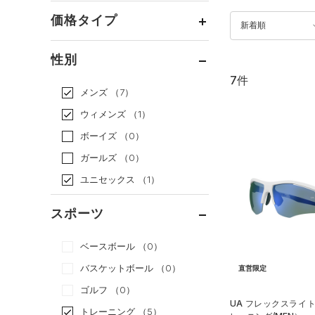
価格タイプ
新着順
通常価格
（7）
性別
セール
（0）
7件
メンズ
（7）
ウィメンズ
（1）
ボーイズ
（0）
ガールズ
（0）
ユニセックス
（1）
スポーツ
ベースボール
（0）
バスケットボール
（0）
直営限定
ゴルフ
（0）
UA フレックスライ
トレーニング
（5）