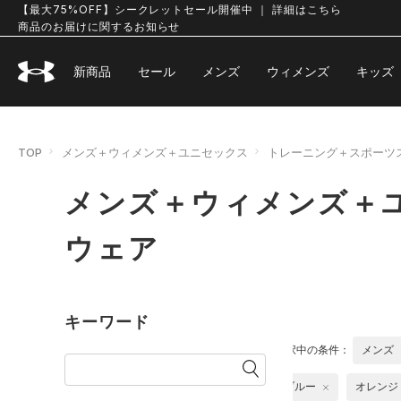
【最大75%OFF】シークレットセール開催中 ｜ 詳細はこちら
商品のお届けに関するお知らせ
新商品
セール
メンズ
ウィメンズ
キッズ
TOP
メンズ＋ウィメンズ＋ユニセックス
トレーニング＋スポーツ
メンズ＋ウィメンズ＋ユ
ウェア
キーワード
選択中の条件：
メンズ
ブルー
オレンジ