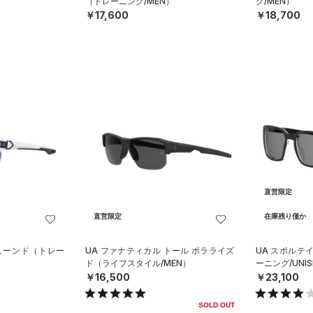
（トレーニング/MEN）
グ/MEN）
￥17,600
￥18,700
直営限定
直営限定
在庫残り僅か
チューンド（トレー
UA ファナティカル トール ポラライズ
UA スポルテ
ド（ライフスタイル/MEN）
ーニング/UNIS
￥16,500
￥23,100
SOLD OUT