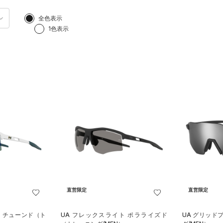
全色表示
1色表示
直営限定
直営限定
ト チューンド（ト
UA フレックスライト ポラライズド
UA グリッド