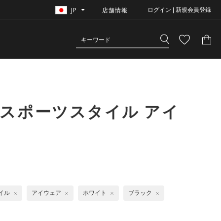
JP
店舗情報
ログイン | 新規会員登録
スポーツスタイル アイ
イル
アイウェア
ホワイト
ブラック