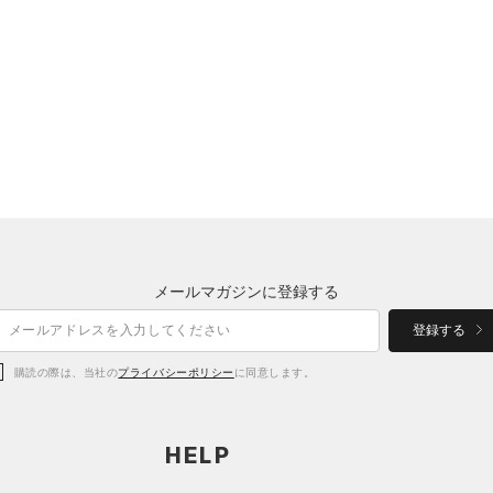
メールマガジンに登録する
登録する
購読の際は、当社の
プライバシーポリシー
に同意します。
HELP