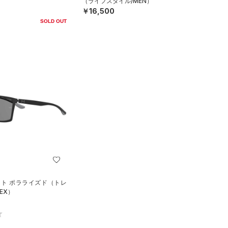
（ライフスタイル/MEN）
￥16,500
SOLD OUT
イト ポラライズド（トレ
EX）