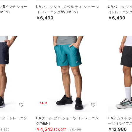
 5インチ ショー
UAバニッシュ ノベルティ ショーツ
UAバニッシ
MEN）
（トレーニング/WOMEN）
（トレーニング
￥6,490
￥6,490
SALE
ョーツ（トレーニン
UAクール プロ ショーツ（トレーニン
UAアンストッ
グ/MEN）
ーツ（ライフス
￥4,543
￥12,980
6,490
30%OFF
￥6,490