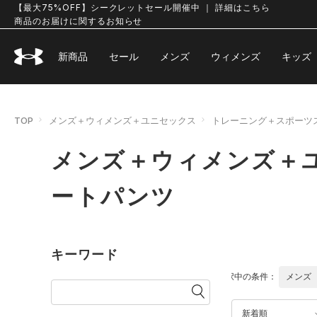
【最大75%OFF】シークレットセール開催中 ｜ 詳細はこちら
商品のお届けに関するお知らせ
新商品
セール
メンズ
ウィメンズ
キッズ
TOP
メンズ＋ウィメンズ＋ユニセックス
トレーニング＋スポーツ
メンズ＋ウィメンズ＋ユ
ートパンツ
キーワード
選択中の条件：
メンズ
新着順