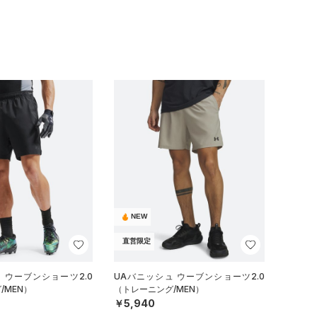
NEW
直営限定
 ウーブンショーツ2.0
UAバニッシュ ウーブンショーツ2.0
/MEN）
（トレーニング/MEN）
￥5,940