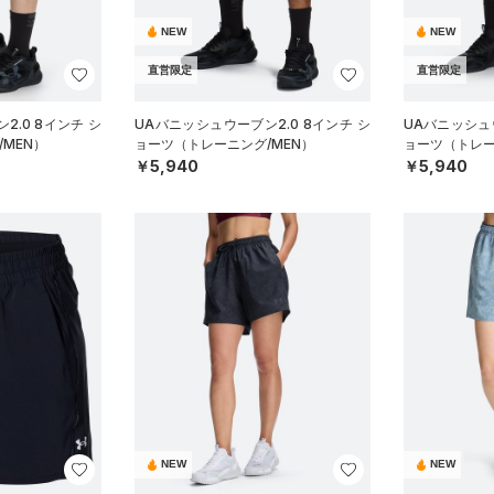
NEW
NEW
直営限定
直営限定
2.0 8インチ シ
UAバニッシュウーブン2.0 8インチ シ
UAバニッシュウ
MEN）
ョーツ（トレーニング/MEN）
ョーツ（トレー
￥5,940
￥5,940
NEW
NEW