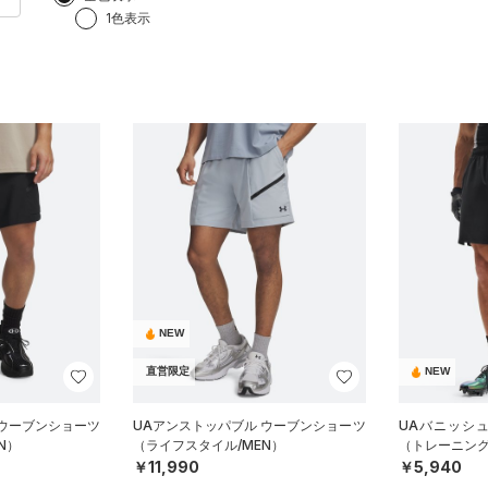
1色表示
NEW
直営限定
NEW
 ウーブンショーツ
UAアンストッパブル ウーブンショーツ
UAバニッシュ
N）
（ライフスタイル/MEN）
（トレーニング
￥11,990
￥5,940