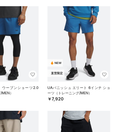
NEW
直営限定
 ウーブンショーツ2.0
UAバニッシュ エリート 6インチ ショ
/MEN）
ーツ（トレーニング/MEN）
￥7,920