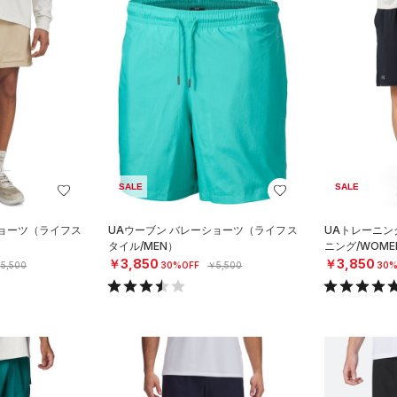
SALE
SALE
ショーツ（ライフス
UAウーブン バレーショーツ（ライフス
UAトレーニン
タイル/MEN）
ニング/WOME
￥3,850
￥3,850
5,500
30%OFF
￥5,500
30%