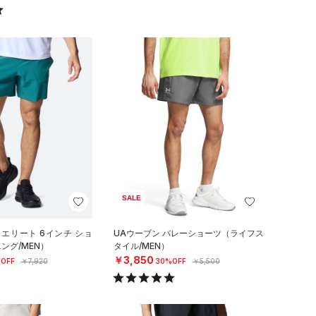
SALE
 エリート 6インチ ショ
UAウーブン バレーショーツ（ライフス
ング/MEN）
タイル/MEN）
￥3,850
OFF
￥7,920
30%OFF
￥5,500