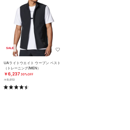
SALE
UAライトウエイト ウーブン ベスト
（トレーニング/MEN）
￥6,237
30%OFF
￥8,910