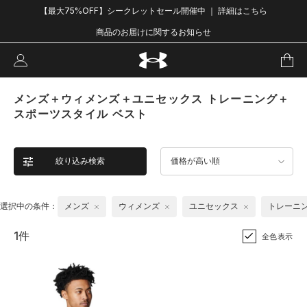
【最大75%OFF】シークレットセール開催中 ｜ 詳細はこちら
商品のお届けに関するお知らせ
メンズ＋ウィメンズ＋ユニセックス トレーニング＋
スポーツスタイル ベスト
絞り込み検索
価格が高い順
選択中の条件：
メンズ
ウィメンズ
ユニセックス
トレーニ
1件
全色表示