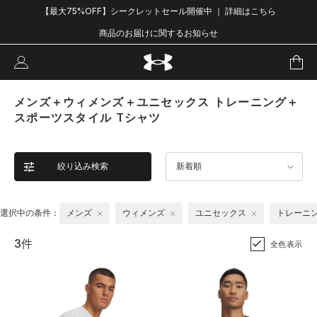
【最大75%OFF】シークレットセール開催中 ｜ 詳細はこちら
商品のお届けに関するお知らせ
メンズ＋ウィメンズ＋ユニセックス トレーニング＋
スポーツスタイル Tシャツ
絞り込み検索
新着順
選択中の条件：
メンズ
ウィメンズ
ユニセックス
トレーニ
3件
全色表示