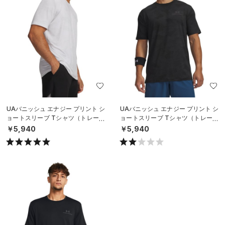
UAバニッシュ エナジー プリント シ
UAバニッシュ エナジー プリント シ
ョートスリーブ Tシャツ（トレーニ
ョートスリーブ Tシャツ（トレーニ
ング/MEN）
ング/MEN）
￥5,940
￥5,940