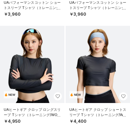
UAパフォーマンスコットン ショー
UAパフォーマンスコットン ショー
トスリーブ Tシャツ（トレーニング/
トスリーブ Tシャツ（トレーニング/
WOMEN）
WOMEN）
￥3,960
￥3,960
NEW
NEW
UAヒートギア クロップ ロングスリ
UAヒートギア クロップ ショートス
ーブ Tシャツ（トレーニング/WOM
リーブ Tシャツ（トレーニング/WO
EN）
MEN）
￥4,950
￥4,400