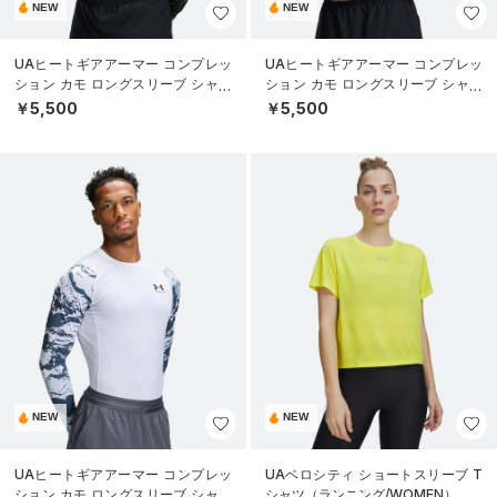
NEW
NEW
UAヒートギアアーマー コンプレッ
UAヒートギアアーマー コンプレッ
ション カモ ロングスリーブ シャツ
ション カモ ロングスリーブ シャツ
（トレーニング/MEN）
（トレーニング/MEN）
￥5,500
￥5,500
NEW
NEW
UAヒートギアアーマー コンプレッ
UAベロシティ ショートスリーブ T
ション カモ ロングスリーブ シャツ
シャツ（ランニング/WOMEN）