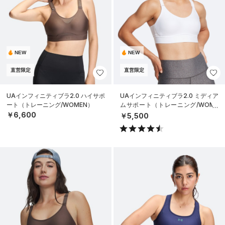
NEW
NEW
直営限定
直営限定
UAインフィニティブラ2.0 ハイサポ
UAインフィニティブラ2.0 ミディア
ート（トレーニング/WOMEN）
ムサポート（トレーニング/WOME
N）
￥6,600
￥5,500