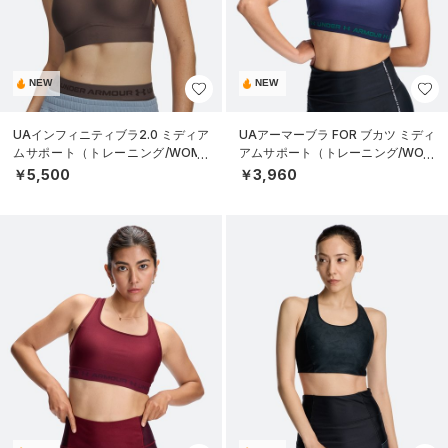
NEW
NEW
UAインフィニティブラ2.0 ミディア
UAアーマーブラ FOR ブカツ ミディ
ムサポート（トレーニング/WOME
アムサポート（トレーニング/WOM
N）
EN）
￥5,500
￥3,960