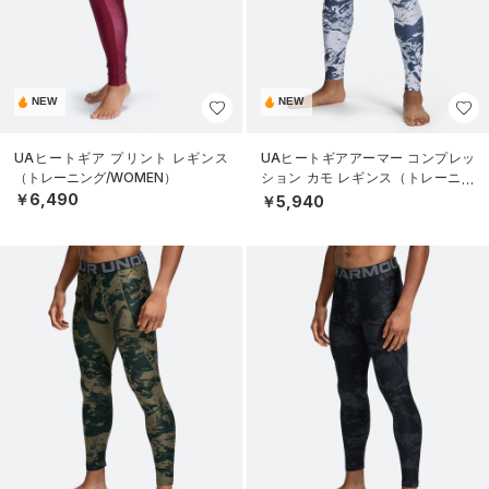
NEW
NEW
UAヒートギア プリント レギンス
UAヒートギアアーマー コンプレッ
（トレーニング/WOMEN）
ション カモ レギンス（トレーニン
グ/MEN）
￥6,490
￥5,940