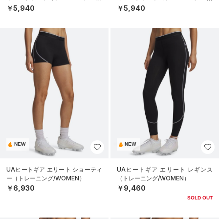
MEN）
MEN）
￥5,940
￥5,940
NEW
NEW
UAヒートギア エリート ショーティ
UAヒートギア エリート レギンス
ー（トレーニング/WOMEN）
（トレーニング/WOMEN）
￥6,930
￥9,460
SOLD OUT