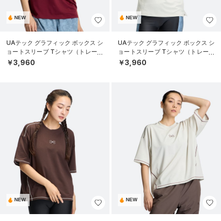
NEW
NEW
UAテック グラフィック ボックス シ
UAテック グラフィック ボックス シ
ョートスリーブ Tシャツ（トレーニ
ョートスリーブ Tシャツ（トレーニ
ング/WOMEN）
ング/WOMEN）
￥3,960
￥3,960
NEW
NEW