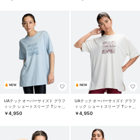
NEW
NEW
UAテック オーバーサイズド グラフ
UAテック オーバーサイズド グラフ
ィック ショートスリーブ Tシャツ
ィック ショートスリーブ Tシャツ
（トレーニング/WOMEN）
（トレーニング/WOMEN）
￥4,950
￥4,950