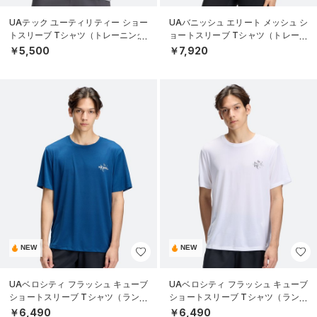
UAテック ユーティリティー ショー
UAバニッシュ エリート メッシュ シ
トスリーブ Tシャツ（トレーニング/
ョートスリーブ Tシャツ（トレーニ
MEN）
ング/WOMEN）
￥5,500
￥7,920
NEW
NEW
UAベロシティ フラッシュ キューブ
UAベロシティ フラッシュ キューブ
ショートスリーブ Tシャツ（ランニ
ショートスリーブ Tシャツ（ランニ
ング/MEN）
ング/MEN）
￥6,490
￥6,490