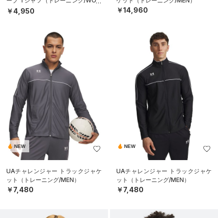
ーブ Tシャツ（トレーニング/WOM
ケット（トレーニング/MEN）
EN）
￥14,960
￥4,950
NEW
NEW
UAチャレンジャー トラックジャケ
UAチャレンジャー トラックジャケ
ット（トレーニング/MEN）
ット（トレーニング/MEN）
￥7,480
￥7,480