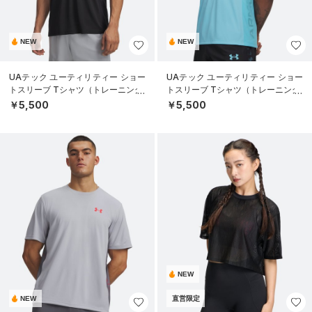
NEW
NEW
UAテック ユーティリティー ショー
UAテック ユーティリティー ショー
トスリーブ Tシャツ（トレーニング/
トスリーブ Tシャツ（トレーニング/
MEN）
MEN）
￥5,500
￥5,500
NEW
NEW
直営限定