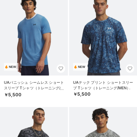
NEW
NEW
UAバニッシュ シームレス ショート
UAテック プリント ショートスリー
スリーブ Tシャツ（トレーニング/M
ブ Tシャツ（トレーニング/MEN）
EN）
￥5,500
￥5,500