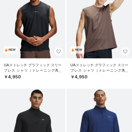
NEW
NEW
UAストレッチ グラフィック スリー
UAストレッチ グラフィック スリー
ブレス シャツ（トレーニング/ME
ブレス シャツ（トレーニング/ME
N）
N）
￥4,950
￥4,950