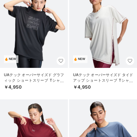
NEW
NEW
UAテック オーバーサイズド グラフ
UAテック オーバーサイズド タイド
ィック ショートスリーブ Tシャツ
アップ ショートスリーブ Tシャツ
（トレーニング/WOMEN）
（トレーニング/WOMEN）
￥4,950
￥4,950