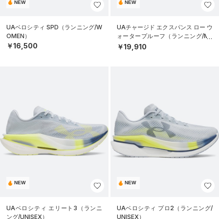
NEW
NEW
UAベロシティ SPD（ランニング/W
UAチャージド エクスパンス ロー ウ
OMEN）
ォータープルーフ（ランニング/ME
N）
￥16,500
￥19,910
NEW
NEW
UAベロシティ エリート3（ランニ
UAベロシティ プロ2（ランニング/
ング/UNISEX）
UNISEX）