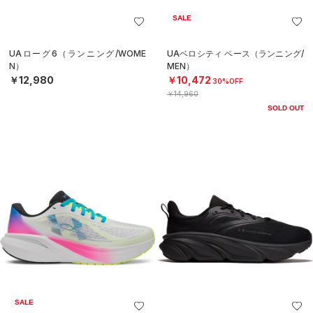
SALE
UAローグ6（ランニング/WOME
UAベロシティ ペース（ランニング/
N）
MEN）
￥12,980
￥10,472
30%OFF
￥14,960
SOLD OUT
SALE