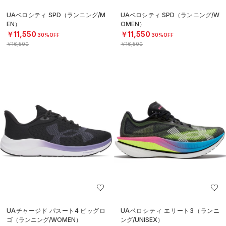
UAベロシティ SPD（ランニング/M
UAベロシティ SPD（ランニング/W
EN）
OMEN）
￥11,550
￥11,550
30%OFF
30%OFF
￥16,500
￥16,500
UAチャージド パスート4 ビッグロ
UAベロシティ エリート3（ランニ
ゴ（ランニング/WOMEN）
ング/UNISEX）