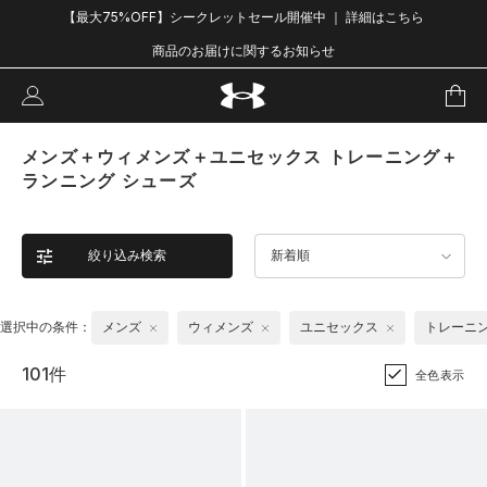
【最大75%OFF】シークレットセール開催中 ｜ 詳細はこちら
商品のお届けに関するお知らせ
メンズ＋ウィメンズ＋ユニセックス トレーニング＋
ランニング シューズ
絞り込み検索
新着順
選択中の条件：
メンズ
ウィメンズ
ユニセックス
トレーニ
101件
全色表示