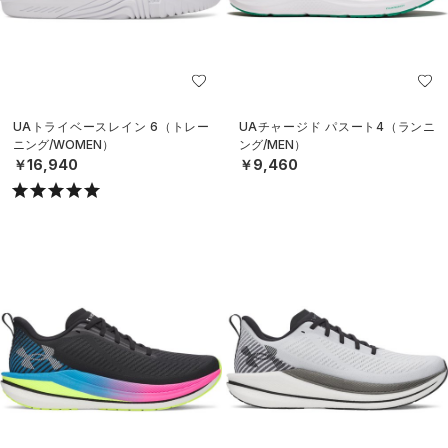
UAトライベースレイン 6（トレー
UAチャージド パスート4（ランニ
ニング/WOMEN）
ング/MEN）
￥16,940
￥9,460