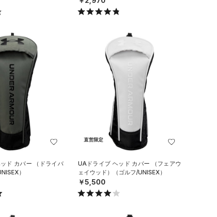
￥2,970
直営限定
ヘッド カバー （ドライバ
UAドライブ ヘッド カバー （フェアウ
NISEX）
ェイウッド）（ゴルフ/UNISEX）
￥5,500