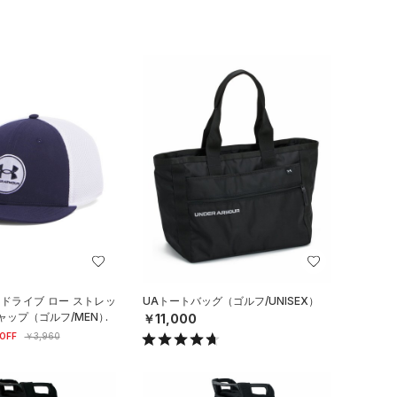
 ドライブ ロー ストレッ
UAトートバッグ（ゴルフ/UNISEX）
ャップ（ゴルフ/MEN）
￥11,000
OFF
￥3,960