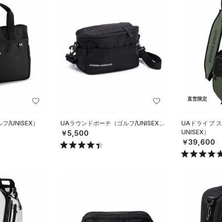
直営限定
/UNISEX）
UAラウンドポーチ（ゴルフ/UNISEX）
UAドライブ 
UNISEX）
￥5,500
￥39,600