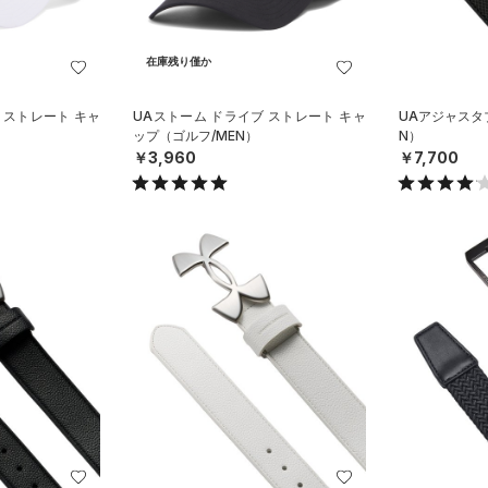
在庫残り僅か
 ストレート キャ
UAストーム ドライブ ストレート キャ
UAアジャスタ
ップ（ゴルフ/MEN）
N）
￥3,960
￥7,700