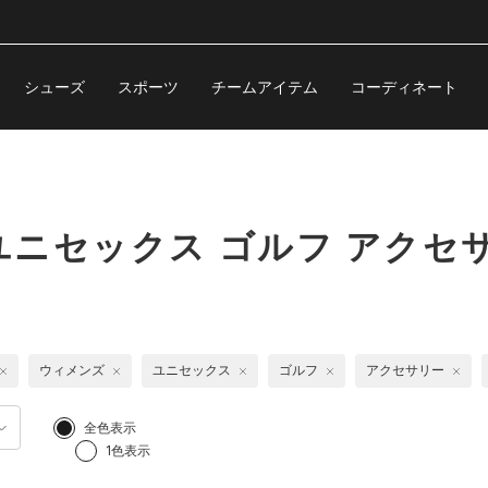
シューズ
スポーツ
チームアイテム
コーディネート
ニセックス ゴルフ アクセ
ウィメンズ
ユニセックス
ゴルフ
アクセサリー
全色表示
1色表示