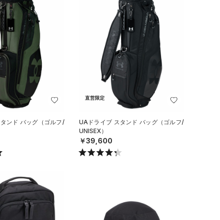
直営限定
スタンド バッグ（ゴルフ/
UAドライブ スタンド バッグ（ゴルフ/
UNISEX）
￥39,600