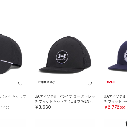
在庫残り僅か
SALE
プバック キャップ
UAアイソチル ドライブ ロー ストレッ
UAアイソチル
チ フィット キャップ（ゴルフ/MEN）
チ フィット キ
￥3,960
￥2,772
4,400
30%