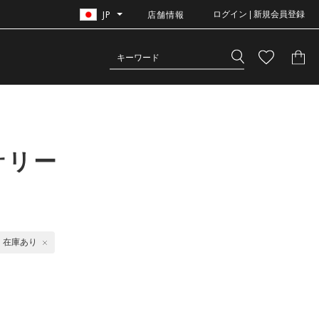
JP
店舗情報
ログイン | 新規会員登録
サリー
在庫あり