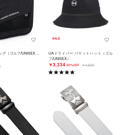
SALE
グ（ゴルフ/UNISEX）
UAドライバー バケットハット（ゴル
フ/UNISEX）
￥3,234
30%OFF
￥4,620