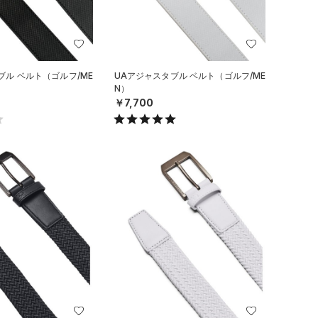
ブル ベルト（ゴルフ/ME
UAアジャスタブル ベルト（ゴルフ/ME
N）
￥7,700