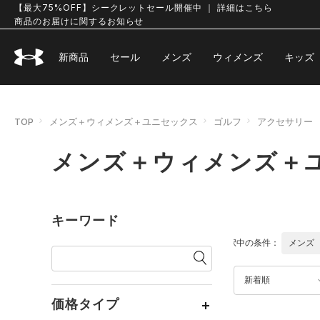
【最大75%OFF】シークレットセール開催中 ｜ 詳細はこちら
商品のお届けに関するお知らせ
新商品
セール
メンズ
ウィメンズ
キッズ
TOP
メンズ＋ウィメンズ＋ユニセックス
ゴルフ
アクセサリー
メンズ＋ウィメンズ＋ユ
キーワード
選択中の条件：
メンズ
新着順
価格タイプ