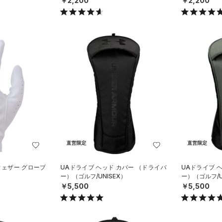
￥2,200
￥2,200
直営限定
直営限定
ウェザー グローブ
UAドライブ ヘッド カバー （ドライバ
UAドライブ 
ー）（ゴルフ/UNISEX）
ー）（ゴルフ/U
￥5,500
￥5,500