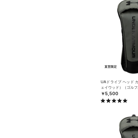
直営限定
UAドライブ ヘッド 
ェイウッド）（ゴルフ/U
￥5,500