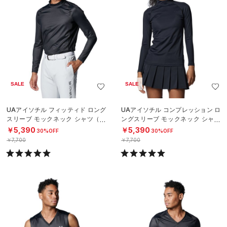
SALE
SALE
UAアイソチル フィッティド ロング
UAアイソチル コンプレッション ロ
スリーブ モックネック シャツ（ゴ
ングスリーブ モックネック シャツ
ルフ/MEN）
（ゴルフ/WOMEN）
￥5,390
￥5,390
30%OFF
30%OFF
￥7,700
￥7,700