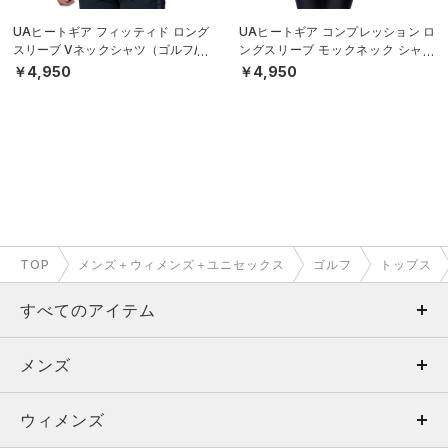
UAヒートギア フィッティド ロング
UAヒートギア コンプレッション ロ
スリーブ Vネックシャツ（ゴルフ/M
ングスリーブ モックネック シャツ
EN）
（ゴルフ/WOMEN）
￥4,950
￥4,950
TOP
メンズ＋ウィメンズ＋ユニセックス
ゴルフ
トップス
すべてのアイテム
メンズ
メンズ
ウィメンズ
トップス
ウィメンズ