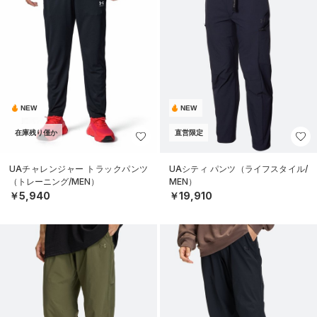
NEW
NEW
在庫残り僅か
直営限定
UAチャレンジャー トラックパンツ
UAシティ パンツ（ライフスタイル/
（トレーニング/MEN）
MEN）
￥5,940
￥19,910