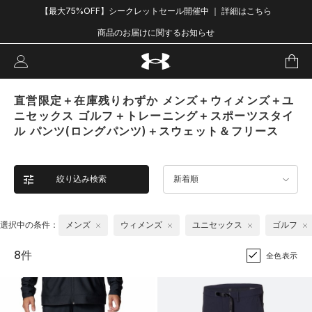
【最大75%OFF】シークレットセール開催中 ｜ 詳細はこちら
商品のお届けに関するお知らせ
直営限定＋在庫残りわずか メンズ＋ウィメンズ＋ユ
ニセックス ゴルフ＋トレーニング＋スポーツスタイ
ル パンツ(ロングパンツ)＋スウェット＆フリース
絞り込み検索
新着順
選択中の条件：
メンズ
ウィメンズ
ユニセックス
ゴルフ
8件
全色表示