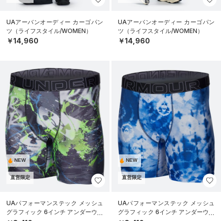
UAアーバンオーディー カーゴパン
UAアーバンオーディー カーゴパン
ツ（ライフスタイル/WOMEN）
ツ（ライフスタイル/WOMEN）
￥14,960
￥14,960
NEW
NEW
直営限定
直営限定
UAパフォーマンステック メッシュ
UAパフォーマンステック メッシュ
グラフィック 6インチ アンダーウェ
グラフィック 6インチ アンダーウェ
ア（トレーニング/MEN）
ア（トレーニング/MEN）