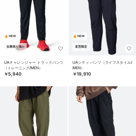
NEW
NEW
在庫残り僅か
直営限定
UAチャレンジャー トラックパンツ
UAシティ パンツ（ライフスタイル/
（トレーニング/MEN）
MEN）
￥5,940
￥19,910