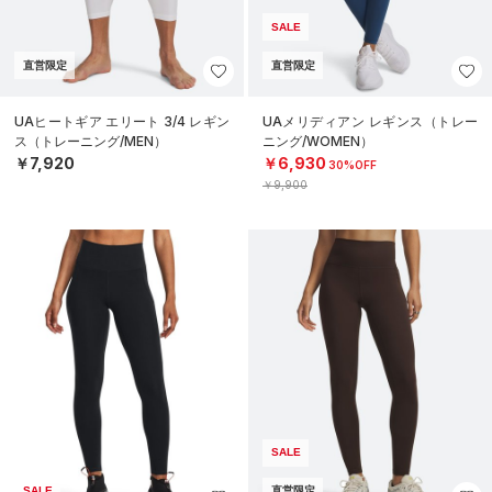
SALE
直営限定
直営限定
UAヒートギア エリート 3/4 レギン
UAメリディアン レギンス（トレー
ス（トレーニング/MEN）
ニング/WOMEN）
￥7,920
￥6,930
30%OFF
￥9,900
SALE
SALE
直営限定