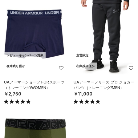
レビューキャンペーン対象
直営限定
在庫残り僅か
在庫残り僅か
UAアーマーショーツ FORスポーツ
UAアーマーフリース プロ ジョガー
（トレーニング/WOMEN）
パンツ（トレーニング/MEN）
￥2,750
￥11,000