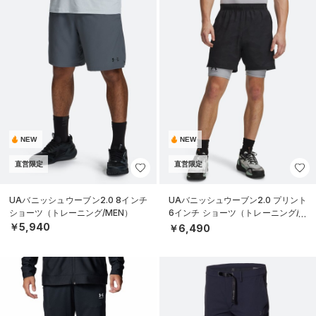
NEW
NEW
直営限定
直営限定
UAバニッシュウーブン2.0 8インチ
UAバニッシュウーブン2.0 プリント
ショーツ（トレーニング/MEN）
6インチ ショーツ（トレーニング/M
EN）
￥5,940
￥6,490