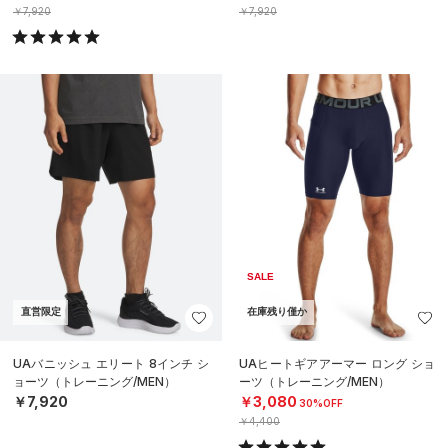
￥7,920
￥7,920
SALE
直営限定
在庫残り僅か
UAバニッシュ エリート 8インチ シ
UAヒートギアアーマー ロング ショ
ョーツ（トレーニング/MEN）
ーツ（トレーニング/MEN）
￥7,920
￥3,080
30%OFF
￥4,400