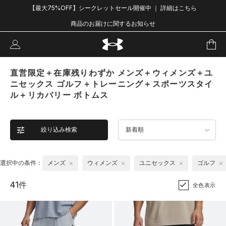
【最大75%OFF】シークレットセール開催中 ｜ 詳細はこちら
商品のお届けに関するお知らせ
直営限定＋在庫残りわずか メンズ＋ウィメンズ＋ユ
ニセックス ゴルフ＋トレーニング＋スポーツスタイ
ル＋リカバリー ボトムス
絞り込み検索
新着順
選択中の条件：
メンズ
ウィメンズ
ユニセックス
ゴルフ
41件
全色表示