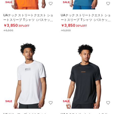
SALE
SALE
UAテック ストリートクエスト ショ
UAテック ストリートクエスト ショ
ートスリーブ Tシャツ（バスケット
ートスリーブ Tシャツ（バスケット
ボール/MEN）
ボール/MEN）
￥3,850
￥3,850
30%OFF
30%OFF
￥5,500
￥5,500
SALE
SALE