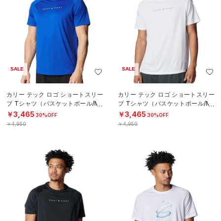
SALE
SALE
カリー テック ロゴ ショートスリー
カリー テック ロゴ ショートスリー
ブ Tシャツ（バスケットボール/ME
ブ Tシャツ（バスケットボール/ME
N）
N）
￥3,465
￥3,465
30%OFF
30%OFF
￥4,950
￥4,950