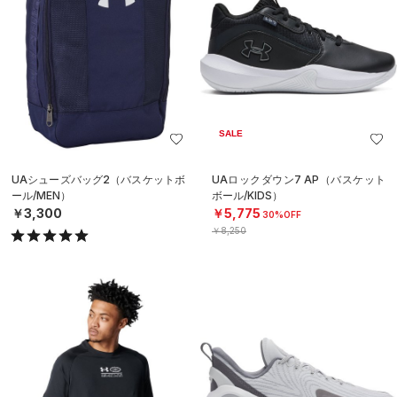
SALE
UAシューズバッグ2（バスケットボ
UAロックダウン7 AP（バスケット
ール/MEN）
ボール/KIDS）
￥3,300
￥5,775
30%OFF
￥8,250