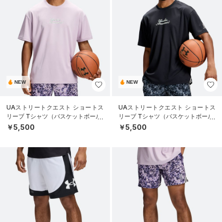
NEW
NEW
UAストリートクエスト ショートス
UAストリートクエスト ショートス
リーブ Tシャツ（バスケットボール/
リーブ Tシャツ（バスケットボール/
MEN）
MEN）
￥5,500
￥5,500