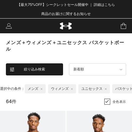
【最大75%OFF】シークレットセール開催中 ｜ 詳細はこちら
商品のお届けに関するお知らせ
メンズ＋ウィメンズ＋ユニセックス バスケットボー
ル
絞り込み検索
新着順
選択中の条件：
メンズ
ウィメンズ
ユニセックス
バスケッ
64件
全色表示