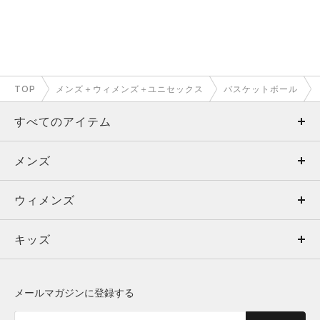
TOP
メンズ＋ウィメンズ＋ユニセックス
バスケットボール
すべてのアイテム
メンズ
メンズ
ウィメンズ
トップス
ウィメンズ
キッズ
トップス
ボトムス
キッズ
トップス
ボトムス
シューズ
シューズ
メールマガジンに登録する
ボトムス
シューズ