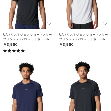
UAネクストジェン ショートスリー
UAネクストジェン ショートスリー
ブ Tシャツ（バスケットボール/ME
ブ Tシャツ（バスケットボール/ME
N）
N）
￥3,960
￥3,960