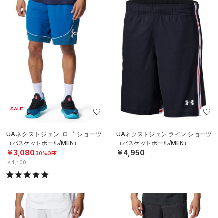
SALE
UAネクストジェン ロゴ ショーツ
UAネクストジェン ライン ショーツ
（バスケットボール/MEN）
（バスケットボール/MEN）
￥3,080
￥4,950
30%OFF
￥4,400