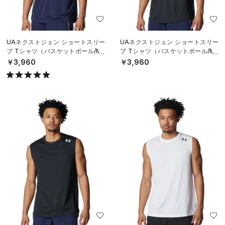
UAネクストジェン ショートスリー
UAネクストジェン ショートスリー
ブ Tシャツ（バスケットボール/ME
ブ Tシャツ（バスケットボール/ME
N）
N）
￥3,960
￥3,960