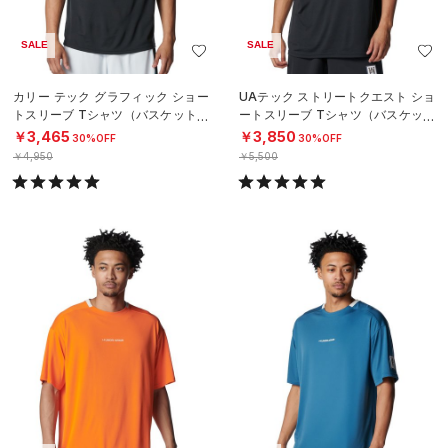
SALE
SALE
カリー テック グラフィック ショー
UAテック ストリートクエスト ショ
トスリーブ Tシャツ（バスケットボ
ートスリーブ Tシャツ（バスケット
ール/MEN）
ボール/MEN）
￥3,465
￥3,850
30%OFF
30%OFF
￥4,950
￥5,500