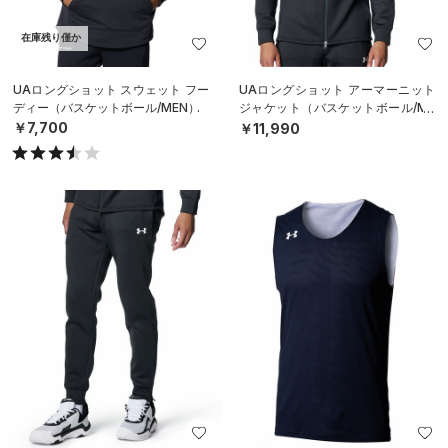
在庫残り僅か
UAロングショット スウェット フー
UAロングショット アーマーニット
ディー（バスケットボール/MEN）
ジャケット（バスケットボール/ME
N）
￥7,700
￥11,990