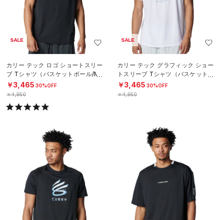
SALE
SALE
カリー テック ロゴ ショートスリー
カリー テック グラフィック ショー
ブ Tシャツ（バスケットボール/ME
トスリーブ Tシャツ（バスケットボ
N）
ール/MEN）
￥3,465
￥3,465
30%OFF
30%OFF
￥4,950
￥4,950