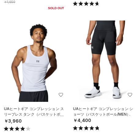
￥1,650
SOLD OUT
UAヒートギア コンプレッション ス
UAヒートギア コンプレッション シ
リーブレス タンク（バスケットボー
ョーツ（バスケットボール/MEN）
ル/MEN）
￥4,400
￥3,960