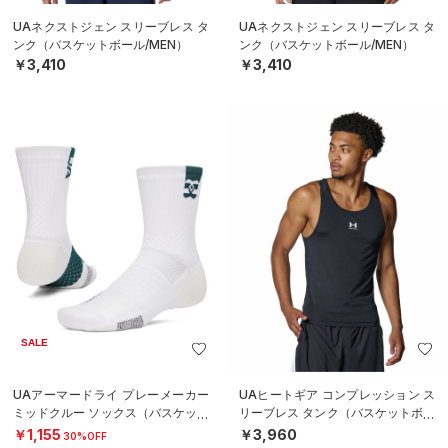
UAネクストジェン スリーブレス タ
UAネクストジェン スリーブレス タ
ンク（バスケットボール/MEN）
ンク（バスケットボール/MEN）
￥3,410
￥3,410
SALE
UAアーマードライ プレーメーカー
UAヒートギア コンプレッション ス
ミッドクルー ソックス（バスケット
リーブレス タンク（バスケットボー
ボール/UNISEX）
ル/MEN）
￥1,155
￥3,960
30%OFF