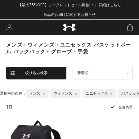
【最大75%OFF】シークレットセール開催中 ｜ 詳細はこちら
商品のお届けに関するお知らせ
メンズ＋ウィメンズ＋ユニセックス バスケットボー
ル バックパック＋グローブ・手袋
絞り込み検索
新着順
選択中の条件：
メンズ
ウィメンズ
ユニセックス
バスケッ
1件
全色表示