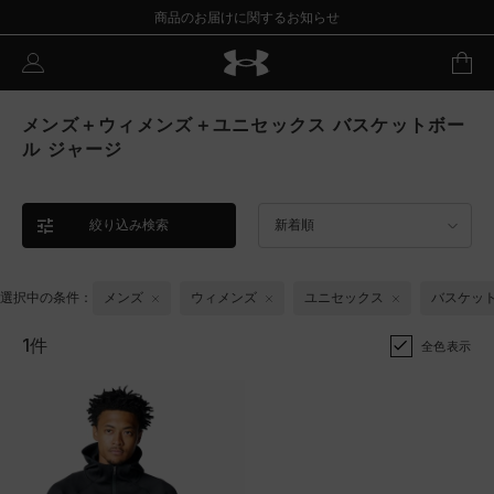
商品のお届けに関するお知らせ
メンズ＋ウィメンズ＋ユニセックス バスケットボー
ル ジャージ
絞り込み検索
新着順
選択中の条件：
メンズ
ウィメンズ
ユニセックス
バスケッ
1件
全色表示