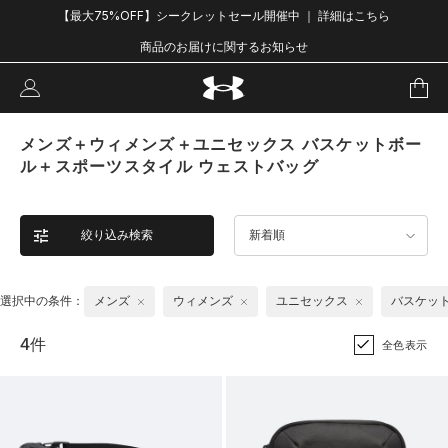
【最大75%OFF】シークレットセール開催中 ｜ 詳細はこちら
商品のお届けに関するお知らせ
メンズ＋ウィメンズ＋ユニセックス バスケットボー
ル＋スポーツスタイル ウェストバッグ
絞り込み検索
新着順
選択中の条件：
メンズ
ウィメンズ
ユニセックス
バスケッ
4件
全色表示