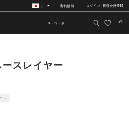
JP
店舗情報
ログイン | 新規会員登録
ベースレイヤー
ー