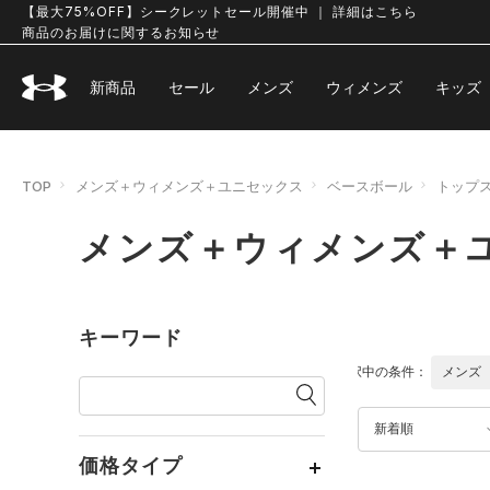
【最大75%OFF】シークレットセール開催中 ｜ 詳細はこちら
商品のお届けに関するお知らせ
新商品
セール
メンズ
ウィメンズ
キッズ
TOP
メンズ＋ウィメンズ＋ユニセックス
ベースボール
トップ
メンズ＋ウィメンズ＋ユ
キーワード
選択中の条件：
メンズ
新着順
価格タイプ