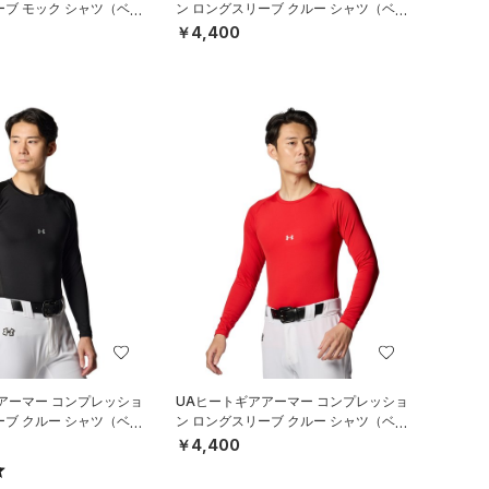
ーブ モック シャツ（ベー
ン ロングスリーブ クルー シャツ（ベー
）
スボール/MEN）
￥4,400
アーマー コンプレッショ
UAヒートギアアーマー コンプレッショ
ーブ クルー シャツ（ベー
ン ロングスリーブ クルー シャツ（ベー
）
スボール/MEN）
￥4,400