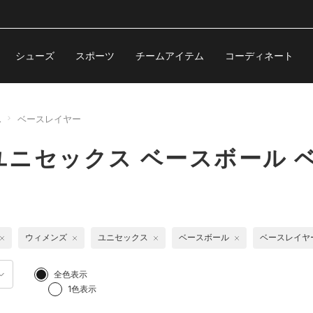
シューズ
スポーツ
チームアイテム
コーディネート
ス
ベースレイヤー
ニセックス ベースボール 
ウィメンズ
ユニセックス
ベースボール
ベースレイヤ
全色表示
1色表示