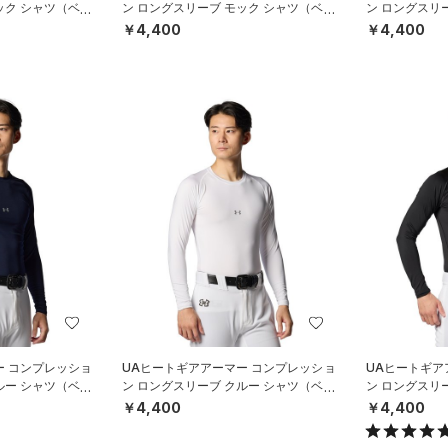
ック シャツ（ベー
ン ロングスリーブ モック シャツ（ベー
ン ロングスリ
スボール/MEN）
スボール/MEN
￥4,400
￥4,400
ー コンプレッショ
UAヒートギアアーマー コンプレッショ
UAヒートギア
ルー シャツ（ベー
ン ロングスリーブ クルー シャツ（ベー
ン ロングスリ
スボール/MEN）
スボール/MEN
￥4,400
￥4,400