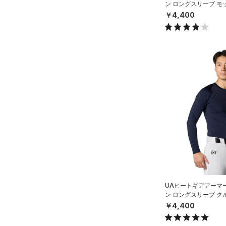
ン ロングスリーブ モ
スボール/MEN）
￥4,400
UAヒートギアアーマ
ン ロングスリーブ ク
スボール/MEN）
￥4,400