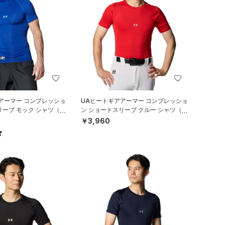
アーマー コンプレッショ
UAヒートギアアーマー コンプレッショ
リーブ モック シャツ（ベ
ン ショートスリーブ クルー シャツ（ベ
N）
ースボール/MEN）
￥3,960