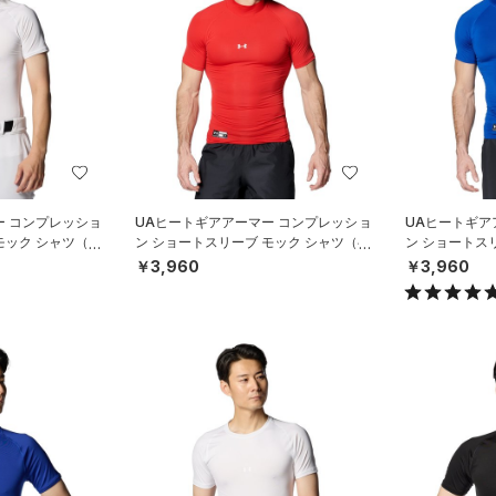
ー コンプレッショ
UAヒートギアアーマー コンプレッショ
UAヒートギア
モック シャツ（ベ
ン ショートスリーブ モック シャツ（ベ
ン ショートス
ースボール/MEN）
ースボール/ME
￥3,960
￥3,960