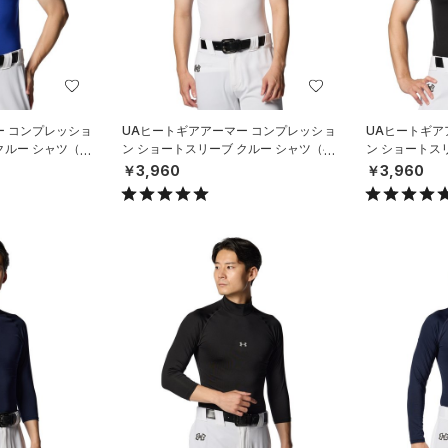
ー コンプレッショ
UAヒートギアアーマー コンプレッショ
UAヒートギア
クルー シャツ（ベ
ン ショートスリーブ クルー シャツ（ベ
ン ショートス
ースボール/MEN）
ースボール/ME
￥3,960
￥3,960