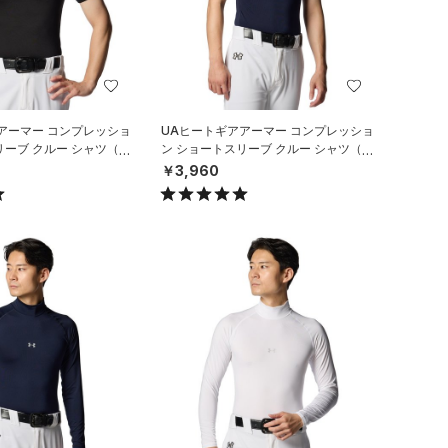
アーマー コンプレッショ
UAヒートギアアーマー コンプレッショ
リーブ クルー シャツ（ベ
ン ショートスリーブ クルー シャツ（ベ
N）
ースボール/MEN）
￥3,960