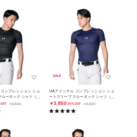
SALE
 コンプレッション ショ
UAアイソチル コンプレッション ショ
クルーネック シャツ（ベ
ートスリーブ クルーネック シャツ（ベ
N）
ースボール/MEN）
￥3,850
OFF
￥5,500
30%OFF
￥5,500