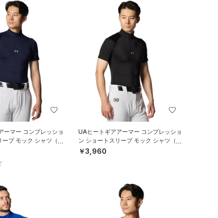
アーマー コンプレッショ
UAヒートギアアーマー コンプレッショ
リーブ モック シャツ（ベ
ン ショートスリーブ モック シャツ（ベ
N）
ースボール/MEN）
￥3,960