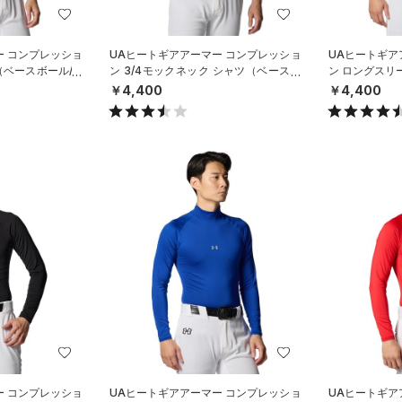
ー コンプレッショ
UAヒートギアアーマー コンプレッショ
UAヒートギア
ツ（ベースボール/M
ン 3/4モックネック シャツ（ベースボ
ン ロングスリ
ール/MEN）
スボール/MEN
￥4,400
￥4,400
ー コンプレッショ
UAヒートギアアーマー コンプレッショ
UAヒートギア