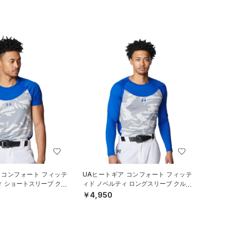
 コンフォート フィッテ
UAヒートギア コンフォート フィッテ
ィ ショートスリーブ クル
ィド ノベルティ ロングスリーブ クルー
ツ（ベースボール
ネック シャツ（ベースボール/M
￥4,950