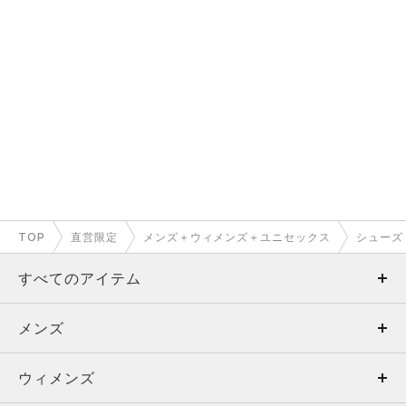
TOP
直営限定
メンズ＋ウィメンズ＋ユニセックス
シューズ
すべてのアイテム
メンズ
メンズ
ウィメンズ
トップス
ウィメンズ