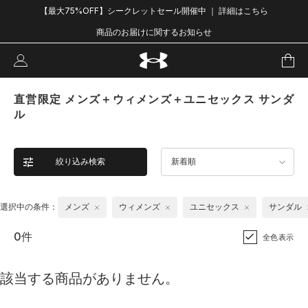
【最大75%OFF】シークレットセール開催中 ｜ 詳細はこちら
商品のお届けに関するお知らせ
直営限定 メンズ＋ウィメンズ＋ユニセックス サンダ
ル
絞り込み検索
新着順
選択中の条件：
メンズ
ウィメンズ
ユニセックス
サンダル
0件
全色表示
該当する商品がありません。