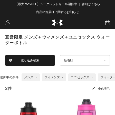
【最大75%OFF】シークレットセール開催中 ｜ 詳細はこちら
商品のお届けに関するお知らせ
直営限定 メンズ＋ウィメンズ＋ユニセックス ウォー
ターボトル
絞り込み検索
新着順
選択中の条件：
メンズ
ウィメンズ
ユニセックス
ウォータ
2件
全色表示