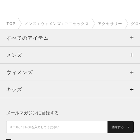
TOP
メンズ＋ウィメンズ＋ユニセックス
アクセサリー
グロ
すべてのアイテム
メンズ
メンズ
ウィメンズ
トップス
ウィメンズ
キッズ
トップス
ボトムス
キッズ
トップス
ボトムス
シューズ
シューズ
メールマガジンに登録する
ボトムス
シューズ
アクセサリー
アクセサリー
登録する