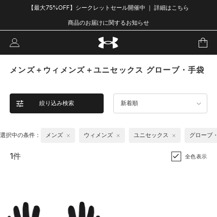
【最大75%OFF】シークレットセール開催中 ｜ 詳細はこちら
商品のお届けに関するお知らせ
メンズ＋ウィメンズ＋ユニセックス グローブ・手袋
絞り込み検索
新着順
選択中の条件：
メンズ
ウィメンズ
ユニセックス
グローブ
1件
全色表示