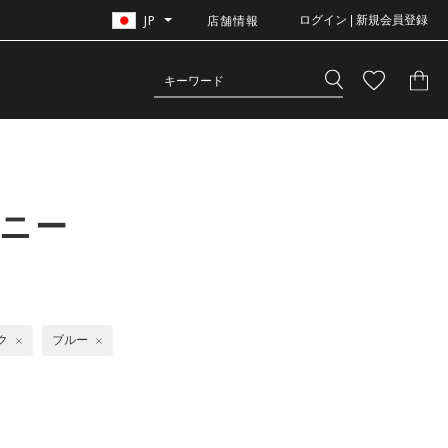
JP
店舗情報
ログイン | 新規会員登録
ーニー
ク
ブルー