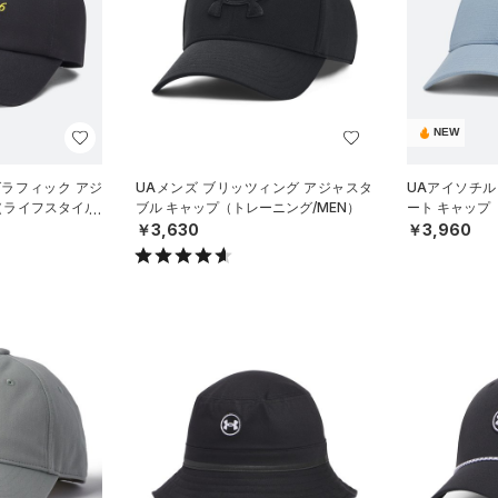
NEW
グラフィック アジ
UAメンズ ブリッツィング アジャスタ
UAアイソチル
（ライフスタイル/
ブル キャップ（トレーニング/MEN）
ート キャップ
￥3,630
￥3,960