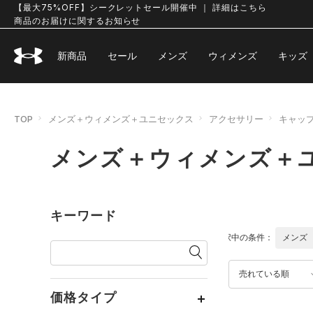
【最大75%OFF】シークレットセール開催中 ｜ 詳細はこちら
商品のお届けに関するお知らせ
新商品
セール
メンズ
ウィメンズ
キッズ
TOP
メンズ＋ウィメンズ＋ユニセックス
アクセサリー
キャッ
メンズ＋ウィメンズ＋
キーワード
選択中の条件：
メンズ
売れている順
価格タイプ