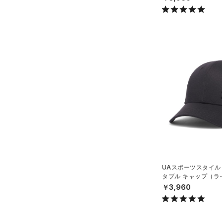
UAスポーツスタイル
タブル キャップ（ラ
N）
￥3,960