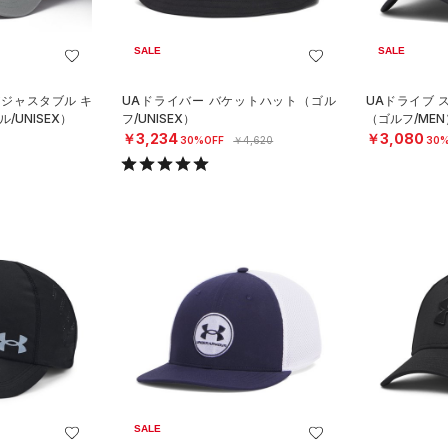
SALE
SALE
アジャスタブル キ
UAドライバー バケットハット（ゴル
UAドライブ 
/UNISEX）
フ/UNISEX）
（ゴルフ/MEN
￥3,234
￥3,080
30%OFF
￥4,620
30%
SALE