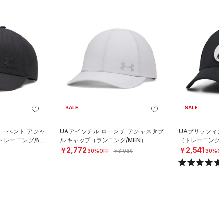
SALE
SALE
マーベント アジャ
UAアイソチル ローンチ アジャスタブ
UAブリッツィ
トレーニング/ME
ル キャップ（ランニング/MEN）
（トレーニング
￥2,772
￥2,541
30%OFF
￥3,960
30%