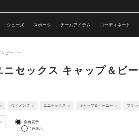
シューズ
スポーツ
チームアイテム
コーディネート
プ＆ビーニー
ユニセックス キャップ＆ビ
ウィメンズ
ユニセックス
キャップ＆ビーニー
ブラッ
全色表示
1色表示