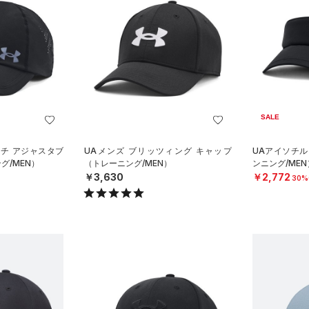
SALE
ンチ アジャスタブ
UAメンズ ブリッツィング キャップ
UAアイソチル
グ/MEN）
（トレーニング/MEN）
ンニング/MEN
￥3,630
￥2,772
30%