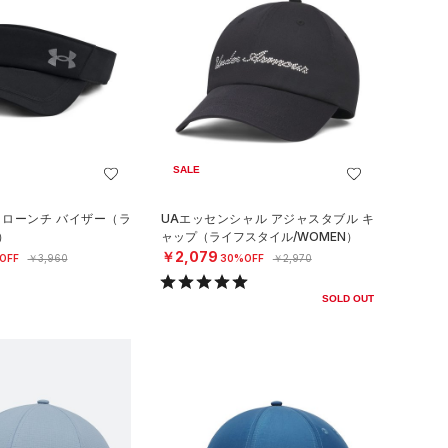
SALE
 ローンチ バイザー（ラ
UAエッセンシャル アジャスタブル キ
）
ャップ（ライフスタイル/WOMEN）
￥2,079
OFF
￥3,960
30%OFF
￥2,970
SOLD OUT