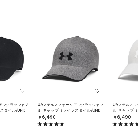
 アンクラッシャブ
UAステルスフォーム アンクラッシャブ
UAステルスフ
タイル/UNISE
ル キャップ（ライフスタイル/UNISE
ル キャップ（
X）
X）
￥6,490
￥6,490