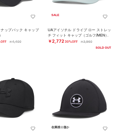
SALE
スナップバック キャップ
UAアイソチル ドライブ ロー ストレッ
）
チ フィット キャップ（ゴルフ/MEN）
￥2,772
OFF
￥4,400
30%OFF
￥3,960
SOLD OUT
在庫残り僅か