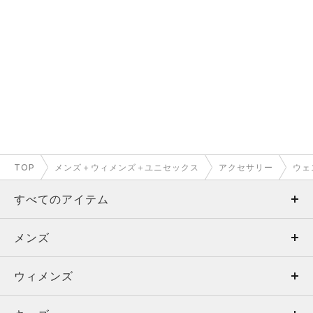
TOP
メンズ＋ウィメンズ＋ユニセックス
アクセサリー
ウェ
すべてのアイテム
メンズ
メンズ
ウィメンズ
トップス
ウィメンズ