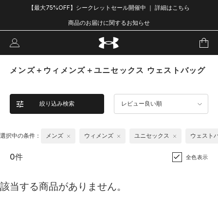
【最大75%OFF】シークレットセール開催中 ｜ 詳細はこちら
商品のお届けに関するお知らせ
メンズ＋ウィメンズ＋ユニセックス ウェストバッグ
絞り込み検索
レビュー良い順
選択中の条件：
メンズ
ウィメンズ
ユニセックス
ウェスト
0件
全色表示
該当する商品がありません。