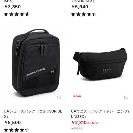
ISEX）
ング/UNISEX）
￥3,850
￥5,940
SALE
UAシューズバッグ（ゴルフ/UNISE
UAウエストバッグ（トレーニング/
X）
UNISEX）
￥5,500
￥2,310
30%OFF
￥3,300