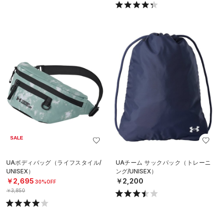
SALE
UAボディバッグ（ライフスタイル/
UAチーム サックパック（トレーニ
UNISEX）
ング/UNISEX）
￥2,695
￥2,200
30%OFF
￥3,850