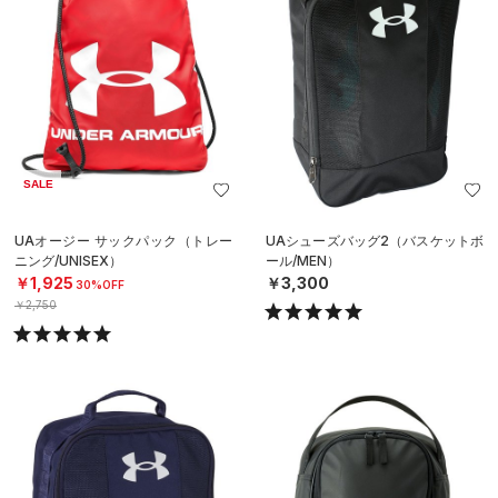
SALE
UAオージー サックパック（トレー
UAシューズバッグ2（バスケットボ
ニング/UNISEX）
ール/MEN）
￥1,925
￥3,300
30%OFF
￥2,750