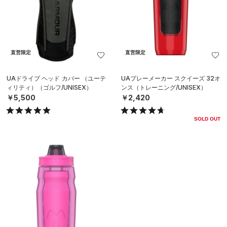
直営限定
直営限定
UAドライブ ヘッド カバー （ユーテ
UAプレーメーカー スクイーズ 32オ
ィリティ）（ゴルフ/UNISEX）
ンス（トレーニング/UNISEX）
￥5,500
￥2,420
SOLD OUT