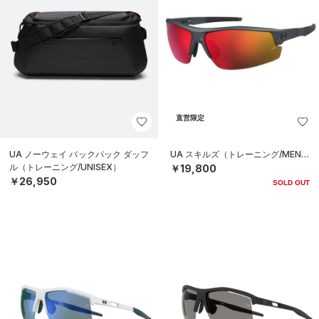
直営限定
UA ノーウェイ バックパック ダッフ
UA スキルズ（トレーニング/MEN）
ル（トレーニング/UNISEX）
￥19,800
￥26,950
SOLD OUT