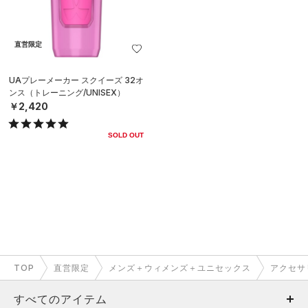
直営限定
UAプレーメーカー スクイーズ 32オ
ンス（トレーニング/UNISEX）
￥2,420
SOLD OUT
TOP
直営限定
メンズ＋ウィメンズ＋ユニセックス
アクセサ
すべてのアイテム