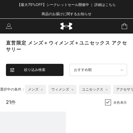
【最大75%OFF】シークレットセール開催中 ｜ 詳細はこちら
商品のお届けに関するお知らせ
直営限定 メンズ＋ウィメンズ＋ユニセックス アクセ
サリー
絞り込み検索
おすすめ順
選択中の条件：
メンズ
ウィメンズ
ユニセックス
アクセサ
21件
全色表示