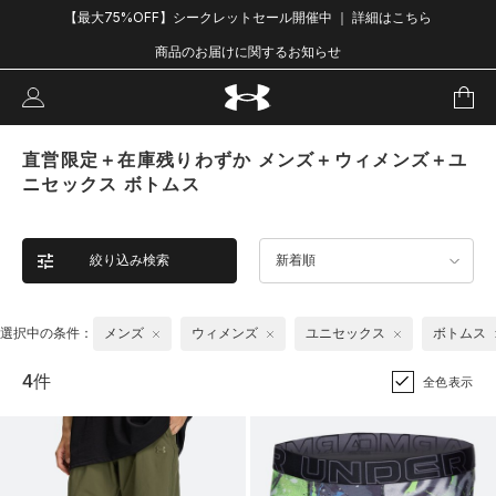
【最大75%OFF】シークレットセール開催中 ｜ 詳細はこちら
商品のお届けに関するお知らせ
直営限定＋在庫残りわずか メンズ＋ウィメンズ＋ユ
ニセックス ボトムス
絞り込み検索
新着順
選択中の条件：
メンズ
ウィメンズ
ユニセックス
ボトムス
4件
全色表示